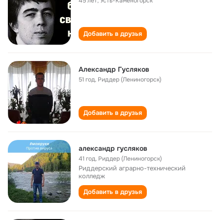
45 лет
,
Усть-Каменогорск
Добавить в друзья
Александр Гусляков
51 год
,
Риддер (Лениногорск)
Добавить в друзья
александр гусляков
41 год
,
Риддер (Лениногорск)
Риддерский аграрно-технический
колледж
Добавить в друзья