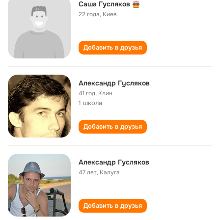
Саша Гусляков
22 года
,
Киев
Добавить в друзья
Алекcaндр Гycляков
41 год
,
Клин
1 школа
Добавить в друзья
Александр Гусляков
47 лет
,
Калуга
Добавить в друзья