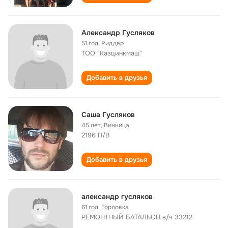
Александр Гусляков
51 год
,
Риддер
ТОО "Казцинкмаш"
Добавить в друзья
Саша Гусляков
45 лет
,
Винница
2196 П/В
Добавить в друзья
александр гусляков
61 год
,
Горловка
РЕМОНТНЫЙ БАТАЛЬОН в/ч 33212