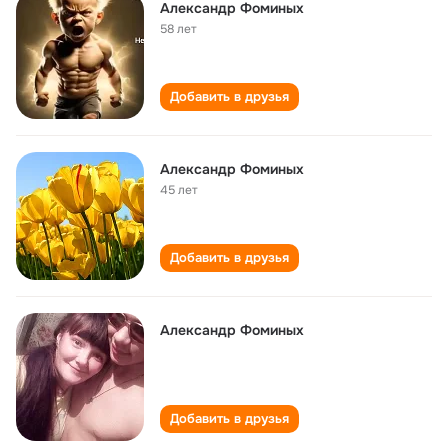
Александр Фоминых
58 лет
Добавить в друзья
Александр Фоминых
45 лет
Добавить в друзья
Александр Фоминых
Добавить в друзья