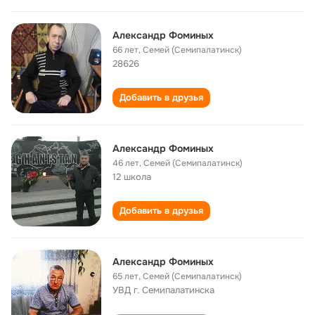
Александр Фоминых
66 лет
,
Семей (Семипалатинск)
28626
Добавить в друзья
Александр Фоминых
46 лет
,
Семей (Семипалатинск)
12 школа
Добавить в друзья
Александр Фоминых
65 лет
,
Семей (Семипалатинск)
УВД г. Семипалатинска