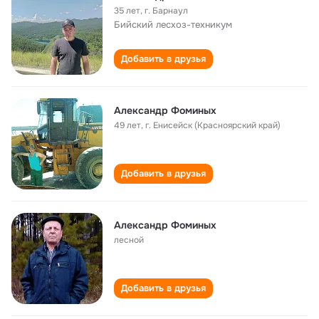
35 лет
,
г. Барнаул
Бийский лесхоз-техникум
Добавить в друзья
Александр Фоминых
49 лет
,
г. Енисейск (Красноярский край)
Добавить в друзья
Александр Фоминых
лесной
Добавить в друзья