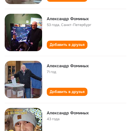
Александр Фоминых
53 года
,
Санкт-Петербург
Добавить в друзья
Александр Фоминых
71 год
Добавить в друзья
Александр Фоминых
43 года