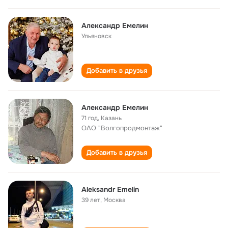
Александр Емелин
Ульяновск
Добавить в друзья
Александр Емелин
71 год
,
Казань
ОАО "Волгопродмонтаж"
Добавить в друзья
Aleksandr Emelin
39 лет
,
Москва