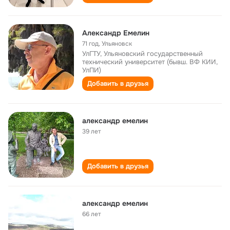
Александр Емелин
71 год
,
Ульяновск
УлГТУ, Ульяновский государственный
технический университет (бывш. ВФ КИИ,
УлПИ)
Добавить в друзья
александр емелин
39 лет
Добавить в друзья
александр емелин
66 лет