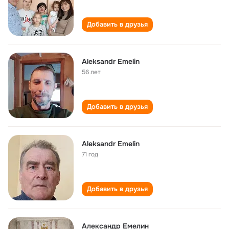
Добавить в друзья
Aleksandr Emelin
56 лет
Добавить в друзья
Aleksandr Emelin
71 год
Добавить в друзья
Александр Емелин