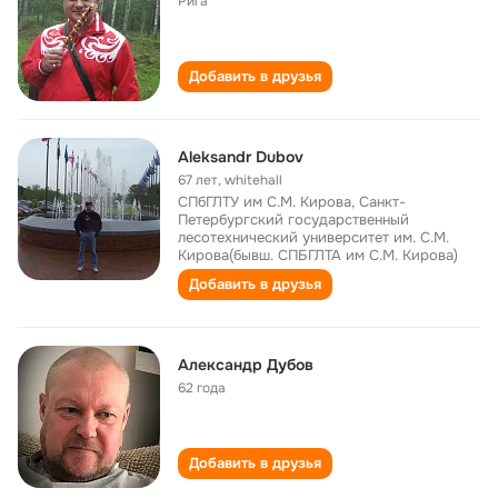
Рига
Добавить в друзья
Aleksandr Dubov
67 лет
,
whitehall
СПбГЛТУ им С.М. Кирова, Санкт-
Петербургский государственный
лесотехнический университет им. С.М.
Кирова(бывш. СПБГЛТА им С.М. Кирова)
Добавить в друзья
Александр Дубов
62 года
Добавить в друзья