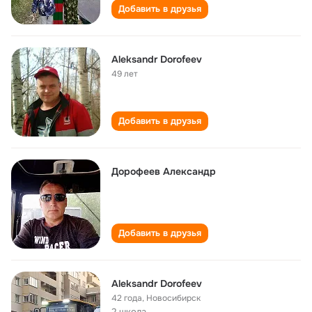
Добавить в друзья
Aleksandr Dorofeev
49 лет
Добавить в друзья
Дорофеев Александр
Добавить в друзья
Aleksandr Dorofeev
42 года
,
Новосибирск
2 школа