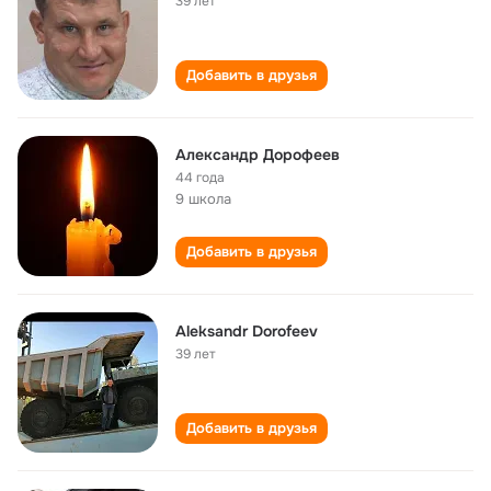
39 лет
Добавить в друзья
Александр Дорофеев
44 года
9 школа
Добавить в друзья
Aleksandr Dorofeev
39 лет
Добавить в друзья