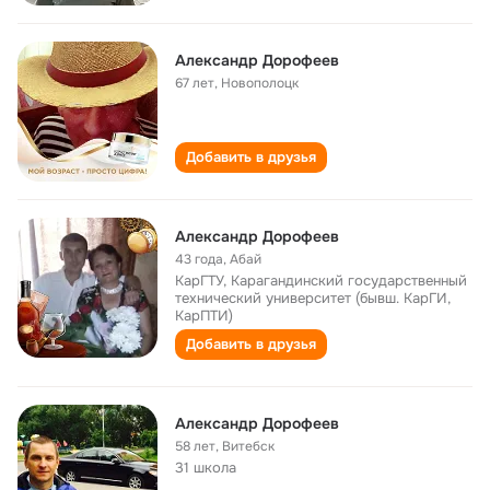
Александр Дорофеев
67 лет
,
Новополоцк
Добавить в друзья
Александр Дорофеев
43 года
,
Абай
КарГТУ, Карагандинский государственный
технический университет (бывш. КарГИ,
КарПТИ)
Добавить в друзья
Александр Дорофеев
58 лет
,
Витебск
31 школа