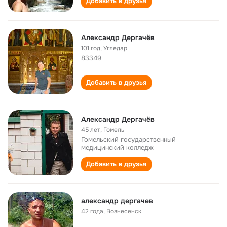
Добавить в друзья
Александр Дергачёв
101 год
,
Угледар
83349
Добавить в друзья
Александр Дергачёв
45 лет
,
Гомель
Гомельский государственный
медицинский колледж
Добавить в друзья
александр дергачев
42 года
,
Вознесенск