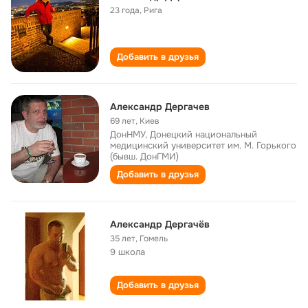
23 года
,
Рига
Добавить в друзья
Александр Дергачев
69 лет
,
Киев
ДонНМУ, Донецкий национальный
медицинский университет им. М. Горького
(бывш. ДонГМИ)
Добавить в друзья
Александр Дергачёв
35 лет
,
Гомель
9 школа
Добавить в друзья