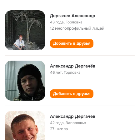
Дергачев Александр
43 года
,
Горловка
12 многопрофильный лицей
Добавить в друзья
Александр Дергачёв
46 лет
,
Горловка
Добавить в друзья
Александр Дергачев
42 года
,
Запорожье
27 школа