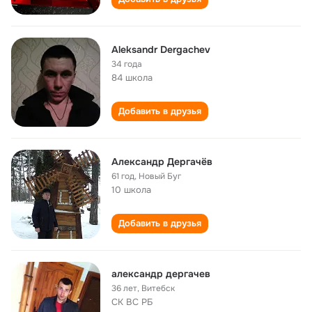
Aleksandr Dergachev
34 года
84 школа
Добавить в друзья
Александр Дергачёв
61 год
,
Новый Буг
10 школа
Добавить в друзья
александр дергачев
36 лет
,
Витебск
СК ВС РБ