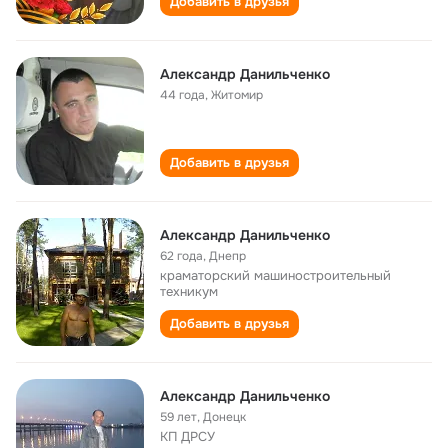
Добавить в друзья
Александр Данильченко
44 года
,
Житомир
Добавить в друзья
Александр Данильченко
62 года
,
Днепр
краматорский машиностроительный
техникум
Добавить в друзья
Александр Данильченко
59 лет
,
Донецк
КП ДРСУ