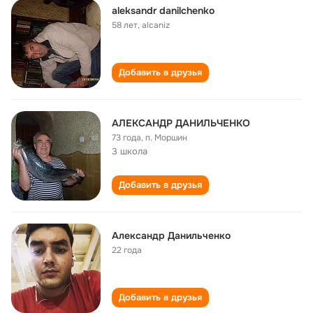
aleksandr danilchenko
58 лет
,
alcaniz
Добавить в друзья
АЛЕКСАНДР ДАНИЛЬЧЕНКО
73 года
,
п. Моршин
3 школа
Добавить в друзья
Александр Данильченко
22 года
Добавить в друзья