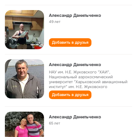
Александр Данильченко
49 лет
Добавить в друзья
Александр Данильченко
НАУ им. Н.Е. Жуковского "ХАИ",
Национальный аэрокосмический
университет "Харьковский авиационный
институт" им. Н.Е. Жуковского
Добавить в друзья
Александр Данильченко
65 лет