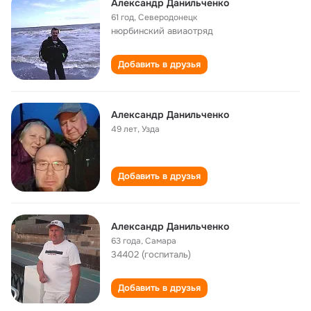
Александр Данильченко
61 год
,
Северодонецк
нюрбинский авиаотряд
Добавить в друзья
Александр Данильченко
49 лет
,
Узда
Добавить в друзья
Александр Данильченко
63 года
,
Самара
34402 (госпиталь)
Добавить в друзья