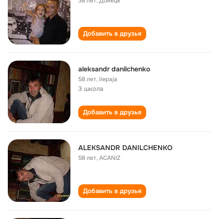
38 лет
,
Донецк
Добавить в друзья
aleksandr danilchenko
58 лет
,
liepaja
3 школа
Добавить в друзья
ALEKSANDR DANILCHENKO
58 лет
,
ACANIZ
Добавить в друзья