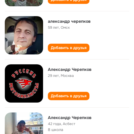
александр черепков
59 лет
,
Омск
Добавить в друзья
Александр Черепков
29 лет
,
Москва
Добавить в друзья
Александр Черепков
42 года
,
Асбест
8 школа