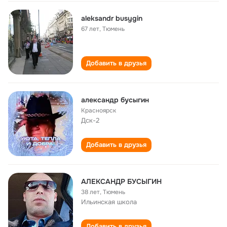
aleksandr busygin
67 лет
,
Тюмень
Добавить в друзья
александр бусыгин
Красноярск
Дск-2
Добавить в друзья
АЛЕКСАНДР БУСЫГИН
38 лет
,
Тюмень
Ильинская школа
Добавить в друзья