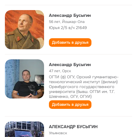
Александр Бусыгин
56 лет
,
Йошкар-Ола
Юрья 2/5 в/ч 21649
Добавить в друзья
Александр Бусыгин
47 лет
,
Орск
ОГТИ (ф) ОГУ, Орский гуманитарно-
технологический институт (филиал)
Оренбургского государственного
университета (бывш. ОГПИ им. Т.Г.
Шевченко, ОГУ, ОГУИ)
Добавить в друзья
АЛЕКСАНДР БУСЫГИН
Ульяновск