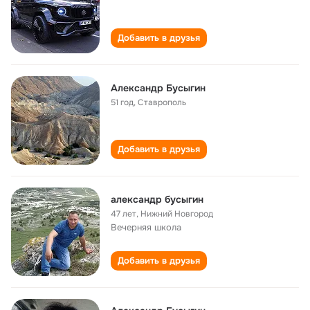
Добавить в друзья
Александр Бусыгин
51 год
,
Ставрополь
Добавить в друзья
александр бусыгин
47 лет
,
Нижний Новгород
Вечерняя школа
Добавить в друзья