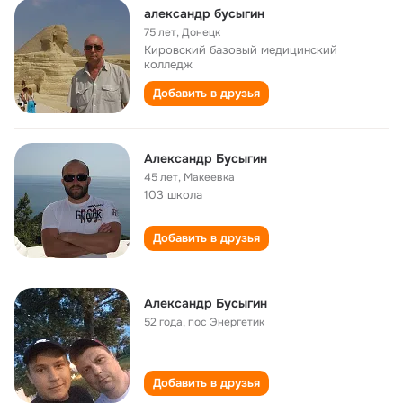
александр бусыгин
75 лет
,
Донецк
Кировский базовый медицинский
колледж
Добавить в друзья
Александр Бусыгин
45 лет
,
Макеевка
103 школа
Добавить в друзья
Александр Бусыгин
52 года
,
пос Энергетик
Добавить в друзья