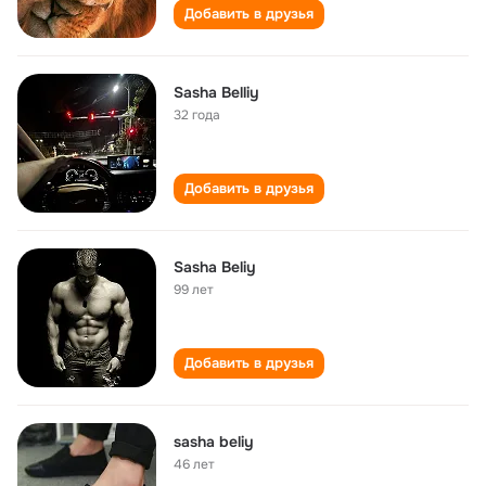
Добавить в друзья
Sasha Belliy
32 года
Добавить в друзья
Sasha Beliy
99 лет
Добавить в друзья
sasha beliy
46 лет