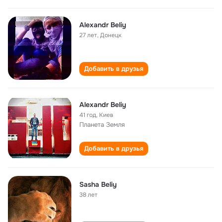
Alexandr Beliy
27 лет
,
Донецк
Добавить в друзья
Alexandr Beliy
41 год
,
Киев
Планета Земля
Добавить в друзья
Sasha Beliy
38 лет