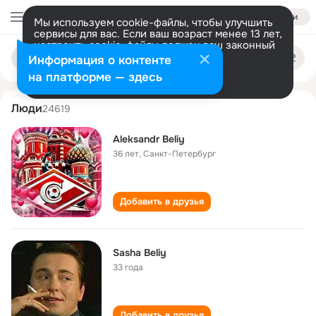
Войти
Мы используем cookie-файлы, чтобы улучшить
сервисы для вас. Если ваш возраст менее 13 лет,
настроить cookie-файлы должен ваш законный
aleksandr beliy
Поиск
представитель.
Больше информации
Информация о контенте
по
людям
Разрешить все
Настроить
на платформе — здесь
Люди
24619
Aleksandr Beliy
36 лет
,
Санкт-Петербург
Добавить в друзья
Sasha Beliy
33 года
Добавить в друзья