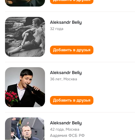
Aleksandr Beliy
32 года
Добавить в друзья
Aleksandr Beliy
36 лет
,
Москва
Добавить в друзья
Aleksandr Beliy
42 года
,
Москва
Аадемия ФСБ РФ