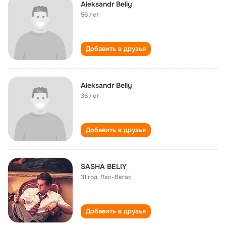
Aleksandr Beliy
56 лет
Добавить в друзья
Aleksandr Beliy
36 лет
Добавить в друзья
SASHA BELIY
31 год
,
Лас-Вегас
Добавить в друзья