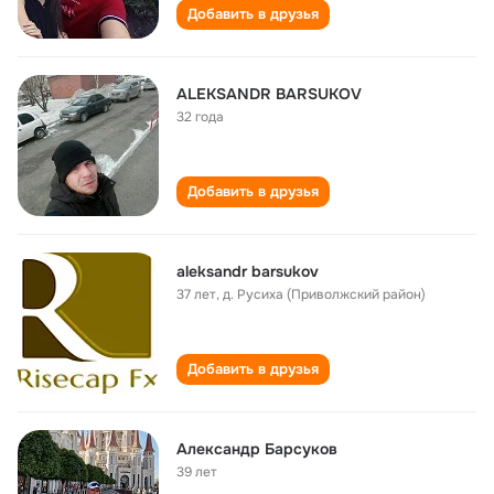
Добавить в друзья
ALEKSANDR BARSUKOV
32 года
Добавить в друзья
aleksandr barsukov
37 лет
,
д. Русиха (Приволжский район)
Добавить в друзья
Александр Барсуков
39 лет