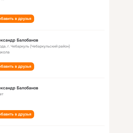
бавить в друзья
ександр Балобанов
года
,
г. Чебаркуль (Чебаркульский район)
школа
бавить в друзья
ександр Балобанов
ет
бавить в друзья