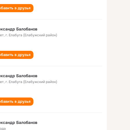
бавить в друзья
ександр Балобанов
лет
,
г. Елабуга (Елабужский район)
бавить в друзья
ександр Балобанов
лет
,
г. Елабуга (Елабужский район)
бавить в друзья
ександр Балобанов
года