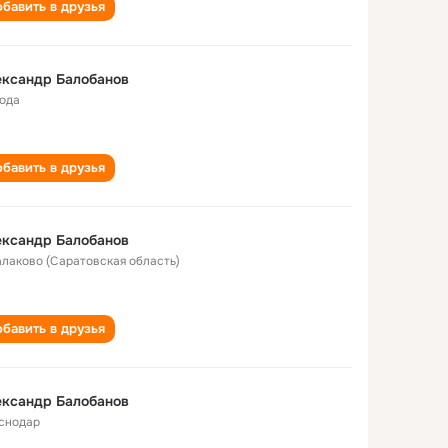
бавить в друзья
ександр Балобанов
года
бавить в друзья
ександр Балобанов
Балаково (Саратовская область)
бавить в друзья
ександр Балобанов
снодар