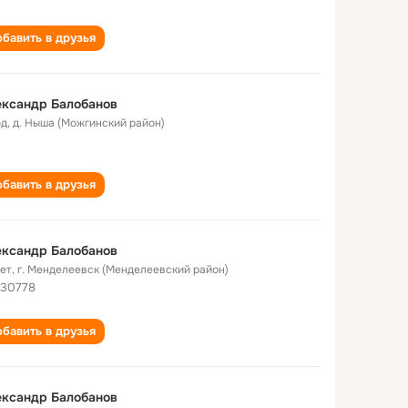
бавить в друзья
ександр Балобанов
од
,
д. Ныша (Можгинский район)
бавить в друзья
ександр Балобанов
лет
,
г. Менделеевск (Менделеевский район)
 30778
бавить в друзья
ександр Балобанов