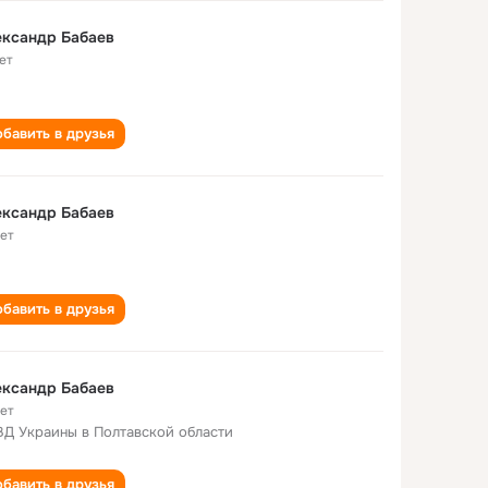
ександр Бабаев
ет
бавить в друзья
ександр Бабаев
лет
бавить в друзья
ександр Бабаев
лет
Д Украины в Полтавской области
бавить в друзья