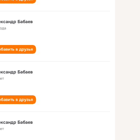
ександр Бабаев
года
бавить в друзья
ександр Бабаев
лет
бавить в друзья
ександр Бабаев
лет