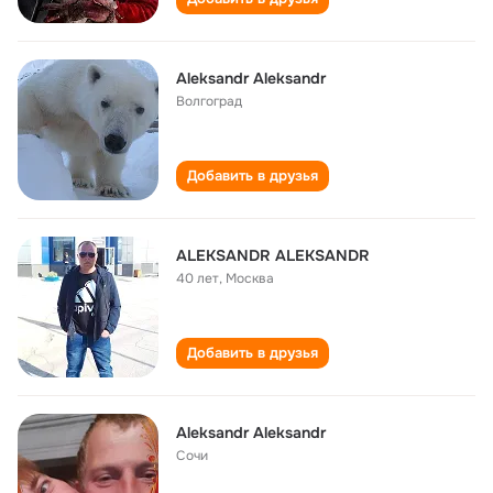
Aleksandr Aleksandr
Волгоград
Добавить в друзья
ALEKSANDR ALEKSANDR
40 лет
,
Москва
Добавить в друзья
Aleksandr Aleksandr
Сочи