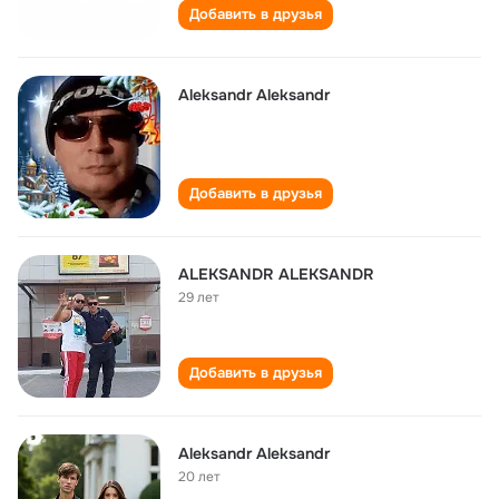
Добавить в друзья
Aleksandr Aleksandr
Добавить в друзья
ALEKSANDR ALEKSANDR
29 лет
Добавить в друзья
Aleksandr Aleksandr
20 лет