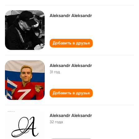
Aleksandr Aleksandr
Добавить в друзья
Aleksandr Aleksandr
31 год
Добавить в друзья
Aleksandr Aleksandr
32 года