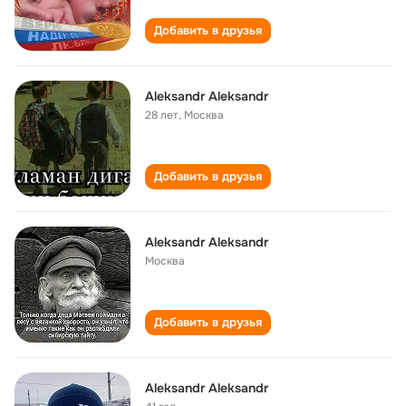
Добавить в друзья
Aleksandr Aleksandr
28 лет
,
Москва
Добавить в друзья
Aleksandr Aleksandr
Москва
Добавить в друзья
Aleksandr Aleksandr