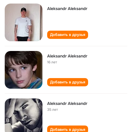
Aleksandr Aleksandr
Добавить в друзья
Aleksandr Aleksandr
16 лет
Добавить в друзья
Aleksandr Aleksandr
35 лет
Добавить в друзья