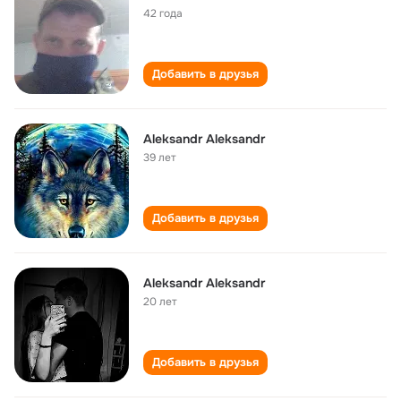
42 года
Добавить в друзья
Aleksandr Aleksandr
39 лет
Добавить в друзья
Aleksandr Aleksandr
20 лет
Добавить в друзья