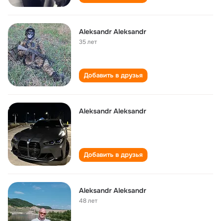
Aleksandr Aleksandr
35 лет
Добавить в друзья
Aleksandr Aleksandr
Добавить в друзья
Aleksandr Aleksandr
48 лет