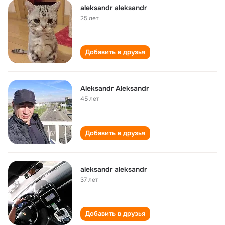
aleksandr aleksandr
25 лет
Добавить в друзья
Aleksandr Aleksandr
45 лет
Добавить в друзья
aleksandr aleksandr
37 лет
Добавить в друзья