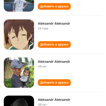
Добавить в друзья
Aleksandr Aleksandr
24 года
Добавить в друзья
Aleksandr Aleksandr
49 лет
Добавить в друзья
Aleksandr Aleksandr
48 лет