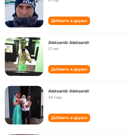
41 год
Добавить в друзья
Aleksandr Aleksandr
27 лет
Добавить в друзья
Aleksandr Aleksandr
44 года
Добавить в друзья