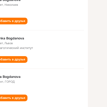
лет
,
Николаев
бавить в друзья
nka Bogdanova
лет
,
Львов
агогический институт
бавить в друзья
a Bogdanova
лет
,
ГОРОД
бавить в друзья