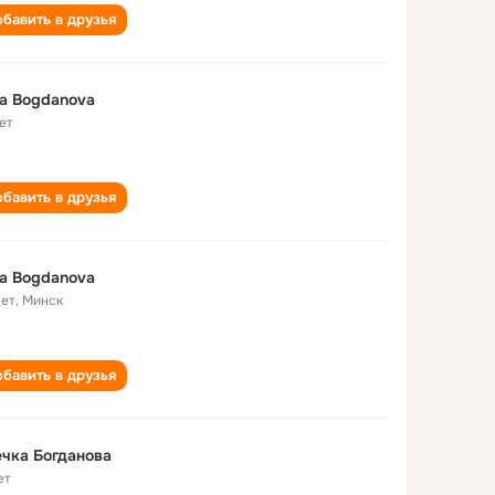
бавить в друзья
a Bogdanova
ет
бавить в друзья
a Bogdanova
лет
,
Минск
бавить в друзья
чка Богданова
ет