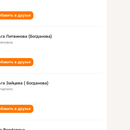
бавить в друзья
га Литвинова (Богданова)
Еленовка
бавить в друзья
га Зайцева ( Богданова)
гавпилс
бавить в друзья
a Bogdanova