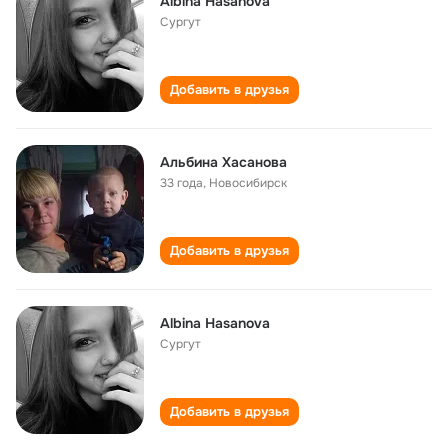
Albina Hasanova
Сургут
Добавить в друзья
Альбина Хасанова
33 года
,
Новосибирск
Добавить в друзья
Albina Hasanova
Сургут
Добавить в друзья