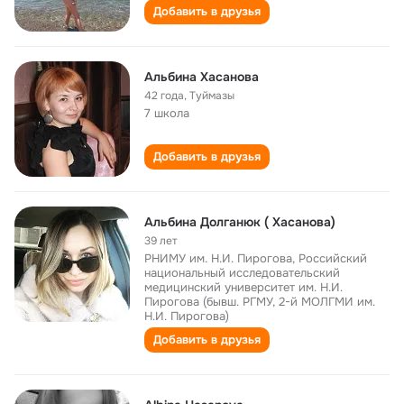
Добавить в друзья
Альбина Хасанова
42 года
,
Туймазы
7 школа
Добавить в друзья
Альбина Долганюк ( Хасанова)
39 лет
РНИМУ им. Н.И. Пирогова, Российский
национальный исследовательский
медицинский университет им. Н.И.
Пирогова (бывш. РГМУ, 2-й МОЛГМИ им.
Н.И. Пирогова)
Добавить в друзья