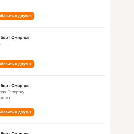
бавить в друзья
ьберт Смирнов
в
бавить в друзья
ьберт Смирнов
года
,
Темиртау
школа
бавить в друзья
ьберт Смирнов