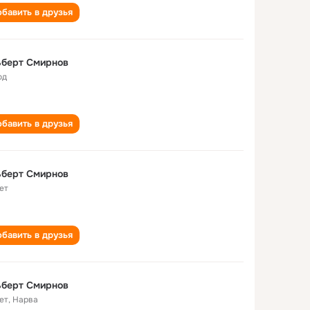
бавить в друзья
ьберт Смирнов
од
бавить в друзья
ьберт Смирнов
ет
бавить в друзья
ьберт Смирнов
ет
,
Нарва