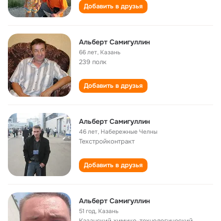
Добавить в друзья
Альберт Самигуллин
66 лет
,
Казань
239 полк
Добавить в друзья
Альберт Самигуллин
46 лет
,
Набережные Челны
Техстройконтракт
Добавить в друзья
Альберт Самигуллин
51 год
,
Казань
Казанский химико-технологический