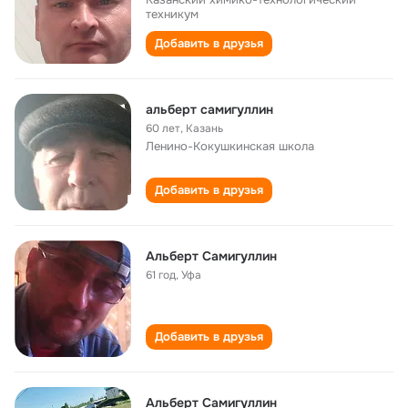
техникум
Добавить в друзья
альберт самигуллин
60 лет
,
Казань
Ленино-Кокушкинская школа
Добавить в друзья
Альберт Самигуллин
61 год
,
Уфа
Добавить в друзья
Альберт Самигуллин