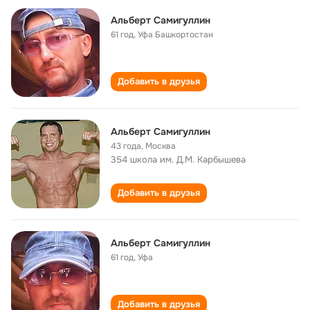
Альберт Самигуллин
61 год
,
Уфа Башкортостан
Добавить в друзья
Альберт Самигуллин
43 года
,
Москва
354 школа им. Д.М. Карбышева
Добавить в друзья
Альберт Самигуллин
61 год
,
Уфа
Добавить в друзья