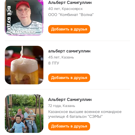
Альберт Самигуллин
40 лет
,
Красноярск
ООО "Комбинат "Волна"
Добавить в друзья
альберт самигуллин
45 лет
,
Казань
8 ПТУ
Добавить в друзья
Альберт Самигуллин
72 года
,
Казань
Казанское высшее военное командное
училище 4 батальон "СЭМЫ"
Добавить в друзья