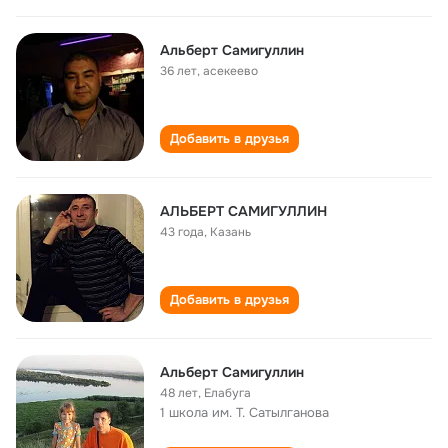
Альберт Самигуллин
36 лет
,
асекеево
Добавить в друзья
АЛЬБЕРТ САМИГУЛЛИН
43 года
,
Казань
Добавить в друзья
Альберт Самигуллин
48 лет
,
Елабуга
1 школа им. Т. Сатылганова