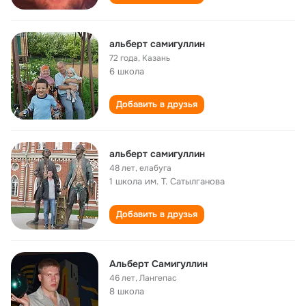
альберт самигуллин
72 года
,
Казань
6 школа
Добавить в друзья
альберт самигуллин
48 лет
,
елабуга
1 школа им. Т. Сатылганова
Добавить в друзья
Альберт Самигуллин
46 лет
,
Лангепас
8 школа