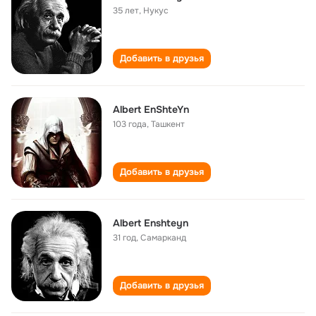
35 лет
,
Нукус
Добавить в друзья
Albert EnShteYn
103 года
,
Ташкент
Добавить в друзья
Albert Enshteyn
31 год
,
Самарканд
Добавить в друзья