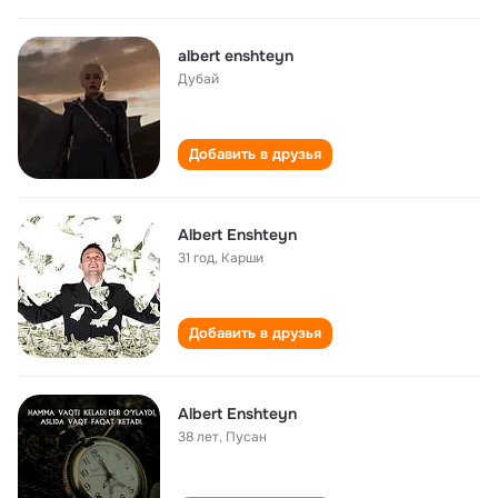
albert enshteyn
Дубай
Добавить в друзья
Albert Enshteyn
31 год
,
Карши
Добавить в друзья
Albert Enshteyn
38 лет
,
Пусан