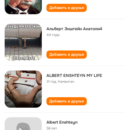
Добавить в друзья
Альберт Энштейн Анатоли4
44 года
Добавить в друзья
ALBERT ENSHTEYN MY LIFE
31 год
,
Наманган
Добавить в друзья
Albert Enshteyn
56 лет