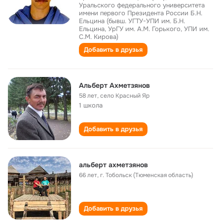
Уральского федерального университета
имени первого Президента России Б.Н.
Ельцина (бывш. УГТУ-УПИ им. Б.Н.
Ельцина, УрГУ им. А.М. Горького, УПИ им.
С.М. Кирова)
Добавить в друзья
Альберт Ахметзянов
58 лет
,
село Красный Яр
1 школа
Добавить в друзья
альберт ахметзянов
66 лет
,
г. Тобольск (Тюменская область)
Добавить в друзья