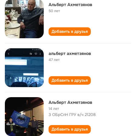
Альберт Ахметзянов
50 лет
Добавить в друзья
альберт ахметзянов
47 лет
Добавить в друзья
Альберт Ахметзянов
14 лет
3 ОБрСпН ГРУ в/ч 21208
Добавить в друзья