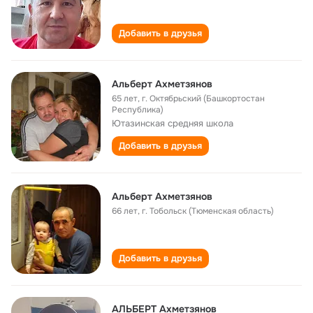
Добавить в друзья
Альберт Ахметзянов
65 лет
,
г. Октябрьский (Башкортостан
Республика)
Ютазинская cредняя школа
Добавить в друзья
Альберт Ахметзянов
66 лет
,
г. Тобольск (Тюменская область)
Добавить в друзья
АЛЬБЕРТ Ахметзянов