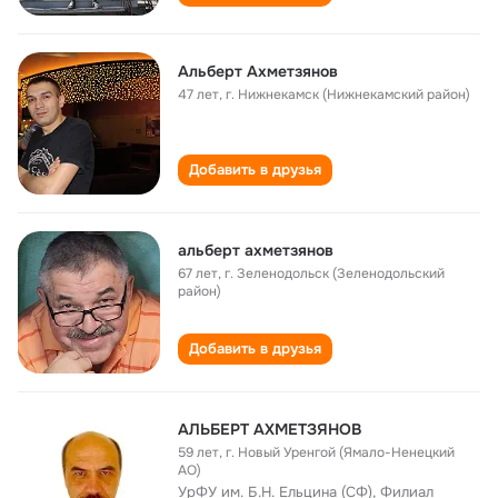
Альберт Ахметзянов
47 лет
,
г. Нижнекамск (Нижнекамский район)
Добавить в друзья
альберт ахметзянов
67 лет
,
г. Зеленодольск (Зеленодольский
район)
Добавить в друзья
АЛЬБЕРТ АХМЕТЗЯНОВ
59 лет
,
г. Новый Уренгой (Ямало-Ненецкий
АО)
УрФУ им. Б.Н. Ельцина (СФ), Филиал