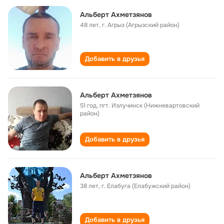
Альберт Ахметзянов
48 лет
,
г. Агрыз (Агрызский район)
Добавить в друзья
Альберт Ахметзянов
51 год
,
пгт. Излучинск (Нижневартовский
район)
Добавить в друзья
Альберт Ахметзянов
38 лет
,
г. Елабуга (Елабужский район)
Добавить в друзья