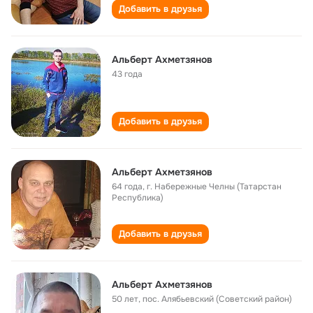
Добавить в друзья
Альберт Ахметзянов
43 года
Добавить в друзья
Альберт Ахметзянов
64 года
,
г. Набережные Челны (Татарстан
Республика)
Добавить в друзья
Альберт Ахметзянов
50 лет
,
пос. Алябьевский (Советский район)