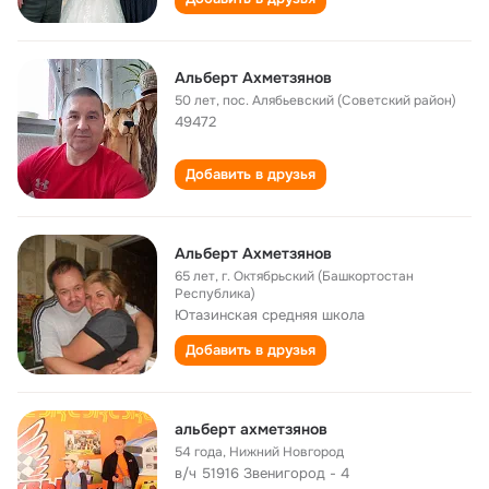
Альберт Ахметзянов
50 лет
,
пос. Алябьевский (Советский район)
49472
Добавить в друзья
Альберт Ахметзянов
65 лет
,
г. Октябрьский (Башкортостан
Республика)
Ютазинская cредняя школа
Добавить в друзья
альберт ахметзянов
54 года
,
Нижний Новгород
в/ч 51916 Звенигород - 4