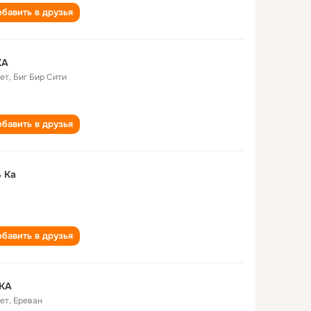
бавить в друзья
KA
лет
,
Биг Бир Сити
бавить в друзья
 Ka
бавить в друзья
 KA
лет
,
Ереван