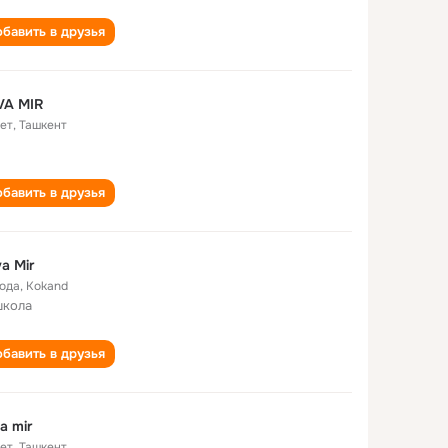
бавить в друзья
VA MIR
лет
,
Ташкент
бавить в друзья
a Mir
года
,
Kokand
школа
бавить в друзья
a mir
лет
,
Ташкент