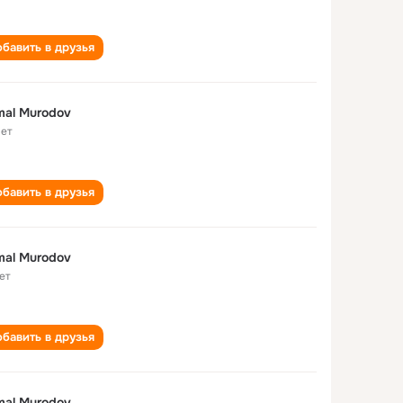
бавить в друзья
al Murodov
лет
бавить в друзья
al Murodov
ет
бавить в друзья
al Murodov