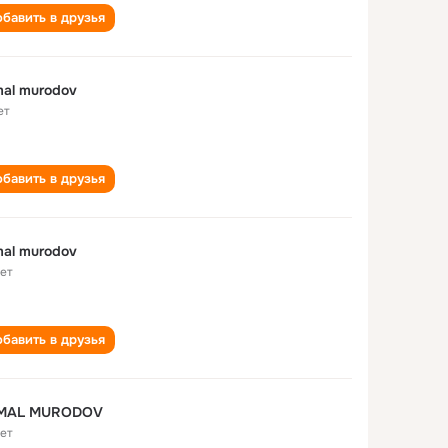
бавить в друзья
al murodov
ет
бавить в друзья
al murodov
лет
бавить в друзья
MAL MURODOV
лет