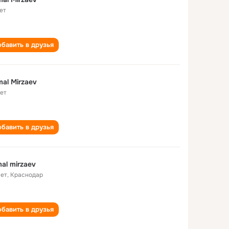
ет
бавить в друзья
al Mirzaev
лет
бавить в друзья
al mirzaev
лет
,
Краснодар
бавить в друзья