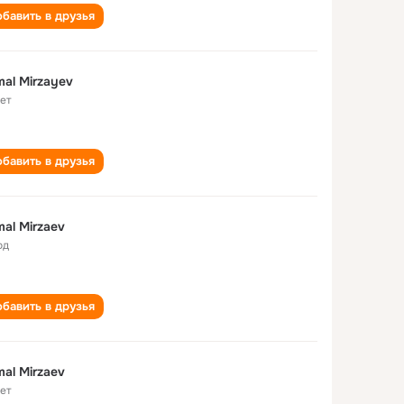
бавить в друзья
al Mirzayev
лет
бавить в друзья
al Mirzaеv
од
бавить в друзья
al Mirzaev
лет