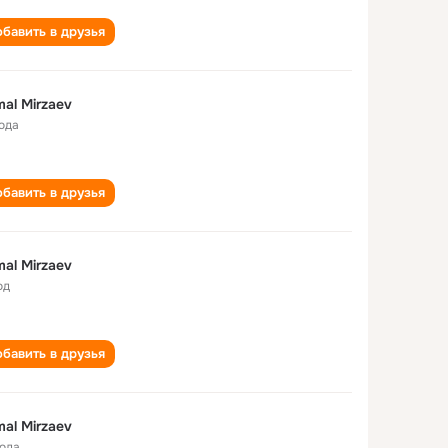
бавить в друзья
al Mirzaev
года
бавить в друзья
al Mirzaev
од
бавить в друзья
al Mirzaev
года