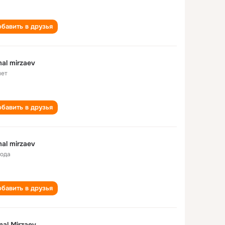
бавить в друзья
al mirzaev
лет
бавить в друзья
al mirzaev
года
бавить в друзья
al Mirzaev