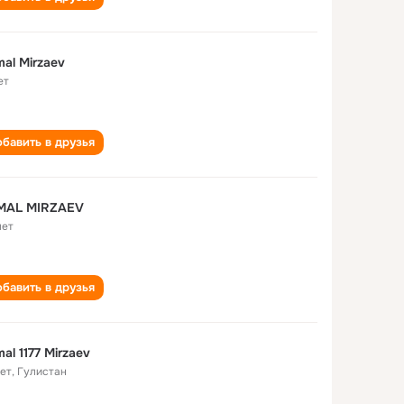
al Mirzaev
ет
бавить в друзья
MAL MIRZAEV
лет
бавить в друзья
al 1177 Mirzaev
лет
,
Гулистан