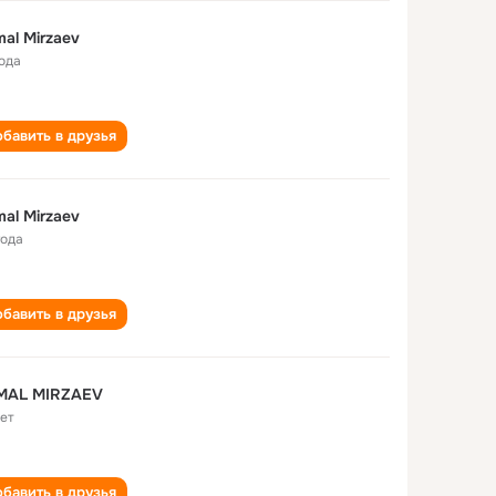
al Mirzaev
года
бавить в друзья
al Mirzaev
года
бавить в друзья
MAL MIRZAEV
лет
бавить в друзья