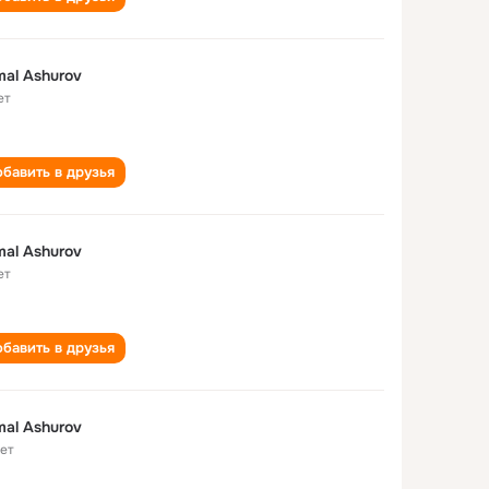
al Ashurov
ет
бавить в друзья
al Ashurov
ет
бавить в друзья
al Ashurov
лет