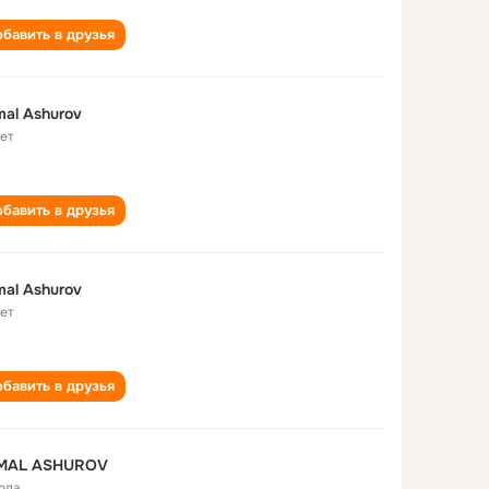
бавить в друзья
al Ashurov
лет
бавить в друзья
al Ashurov
лет
бавить в друзья
MAL ASHUROV
года