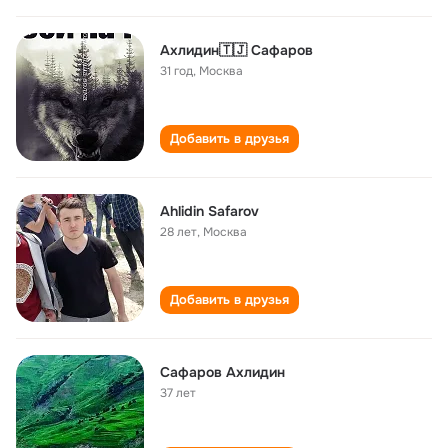
Ахлидин🇹🇯 Сафаров
31 год
,
Москва
Добавить в друзья
Ahlidin Safarov
28 лет
,
Москва
Добавить в друзья
Сафаров Ахлидин
37 лет