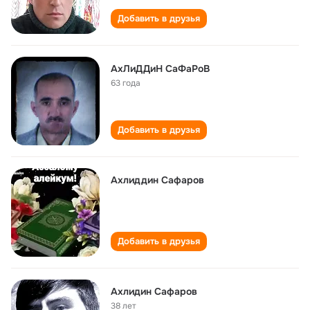
Добавить в друзья
АхЛиДДиН СаФаРоВ
63 года
Добавить в друзья
Ахлиддин Caфаров
Добавить в друзья
Aхлидин Сафаров
38 лет