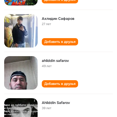
Ахлидин Сафаров
27 лет
Добавить в друзья
ahliddin safarov
49 лет
Добавить в друзья
Ahliddin Safarov
39 лет