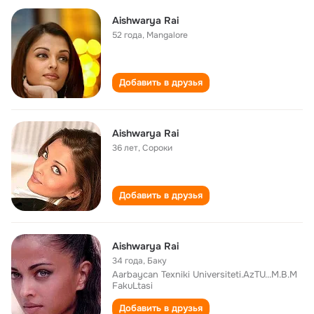
Aishwarya Rai
52 года
,
Mangalore
Добавить в друзья
Aishwarya Rai
36 лет
,
Сороки
Добавить в друзья
Aishwarya Rai
34 года
,
Баку
Aarbaycan Texniki Universiteti.AzTU...M.B.M
FakuLtasi
Добавить в друзья