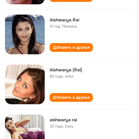
Aishwarya Rai
51 год
,
Тбилиси
Добавить в друзья
Aishwarya (Rai)
83 года
,
sofia
Добавить в друзья
aishwarya rai
32 года
,
Баку