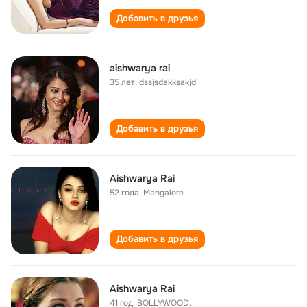
Добавить в друзья
aishwarya rai
35 лет
,
dssjsdakksakjd
Добавить в друзья
Aishwarya Rai
52 года
,
Mangalore
Добавить в друзья
Aishwarya Rai
41 год
,
BOLLYWOOD.