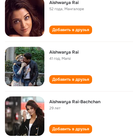
Aishwarya Rai
52 года
,
Мангалоре
Добавить в друзья
Aishwarya Rai
41 год
,
Marsi
Добавить в друзья
Aishwarya Rai-Bachchan
29 лет
Добавить в друзья