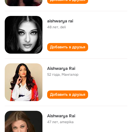
aishwarya rai
48 лет
,
deli
Добавить в друзья
Aishwarya Rai
52 года
,
Мангалор
Добавить в друзья
Aishwarya Rai
47 лет
,
amepika