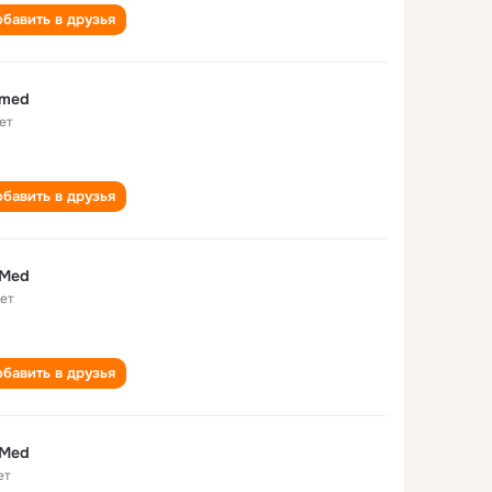
бавить в друзья
 med
ет
бавить в друзья
 Med
лет
бавить в друзья
 Med
ет