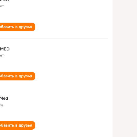
лет
бавить в друзья
 MED
лет
бавить в друзья
 Med
од
бавить в друзья