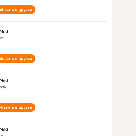
бавить в друзья
 Med
лет
бавить в друзья
 Med
года
бавить в друзья
 Med
ет