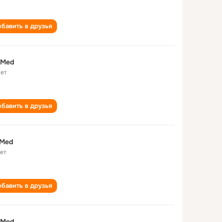
бавить в друзья
 Med
лет
бавить в друзья
 Med
лет
бавить в друзья
 Med