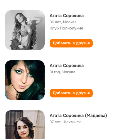
Агата Сорокина
36 лет
,
Москва
Клуб Полнолуние
Добавить в друзья
Агата Сорокина
31 год
,
Москва
Добавить в друзья
Агата Сорокина (Мадаева)
37 лет
,
Шахтинск