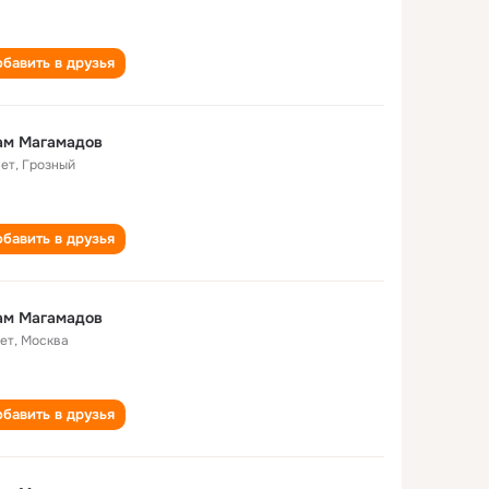
бавить в друзья
ам Магамадов
лет
,
Грозный
бавить в друзья
ам Магамадов
лет
,
Москва
бавить в друзья