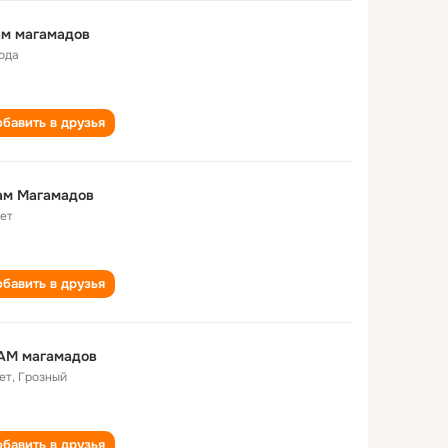
ам магамадов
года
бавить в друзья
ам Магамадов
лет
бавить в друзья
АМ магамадов
ет
,
Грозный
бавить в друзья