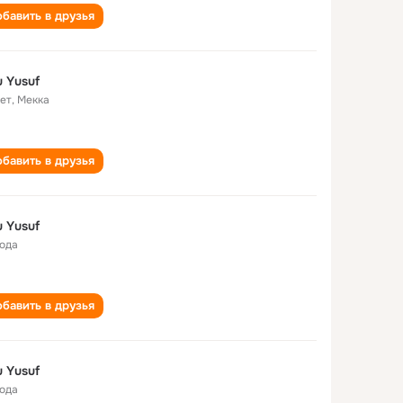
бавить в друзья
 Yusuf
лет
,
Мекка
бавить в друзья
 Yusuf
года
бавить в друзья
 Yusuf
года