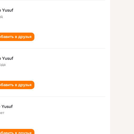
 Yusuf
од
бавить в друзья
 Yusuf
года
бавить в друзья
 Yusuf
лет
бавить в друзья