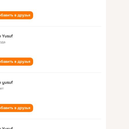
бавить в друзья
 Yusuf
года
бавить в друзья
 yusuf
лет
бавить в друзья
 Yusuf