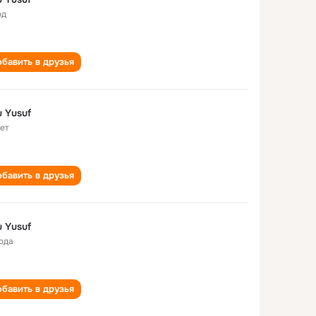
од
бавить в друзья
 Yusuf
лет
бавить в друзья
 Yusuf
года
бавить в друзья