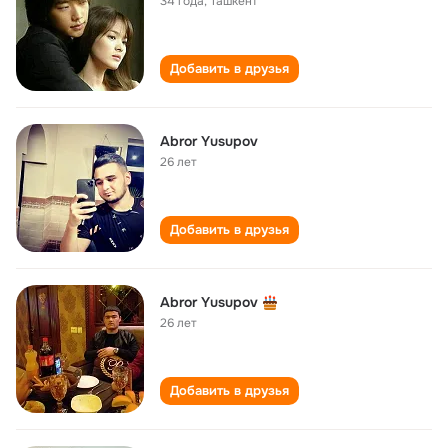
34 года
,
Ташкент
Добавить в друзья
Abror Yusupov
26 лет
Добавить в друзья
Abror Yusupov
26 лет
Добавить в друзья