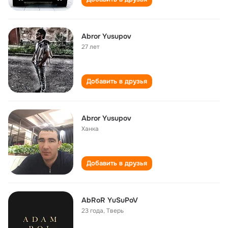
Abror Yusupov
27 лет
Добавить в друзья
Abror Yusupov
Ханка
Добавить в друзья
AbRoR YuSuPoV
23 года
,
Тверь