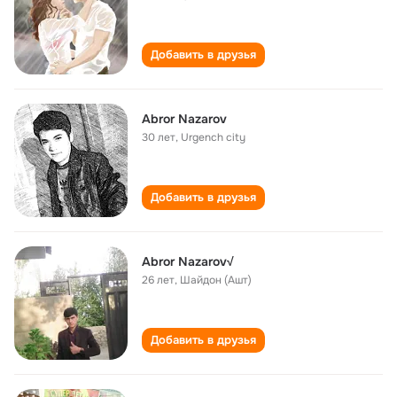
Добавить в друзья
Abror Nazarov
30 лет
,
Urgench city
Добавить в друзья
Abror Nazarov√
26 лет
,
Шайдон (Ашт)
Добавить в друзья