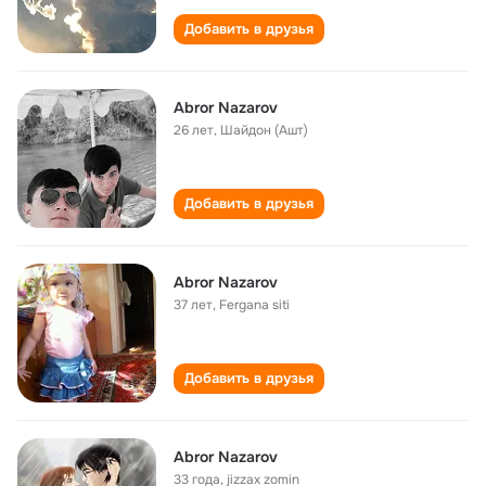
Добавить в друзья
Abror Nazarov
26 лет
,
Шайдон (Ашт)
Добавить в друзья
Abror Nazarov
37 лет
,
Fergana siti
Добавить в друзья
Abror Nazarov
33 года
,
jizzax zomin