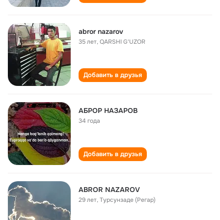
abror nazarov
35 лет
,
QARSHI G'UZOR
Добавить в друзья
АБРОР НАЗАРОВ
34 года
Добавить в друзья
ABROR NAZAROV
29 лет
,
Турсунзаде (Регар)