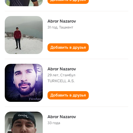
Abror Nazarov
31 год
,
Ташкент
Добавить в друзья
Abror Nazarov
29 лет
,
Стамбул
TURKCELL A.S.
Добавить в друзья
Abror Nazarov
33 года