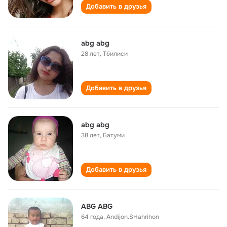
Добавить в друзья
abg abg
28 лет
,
Тбилиси
Добавить в друзья
abg abg
38 лет
,
Батуми
Добавить в друзья
ABG ABG
64 года
,
Andijon.SHаhrihоn