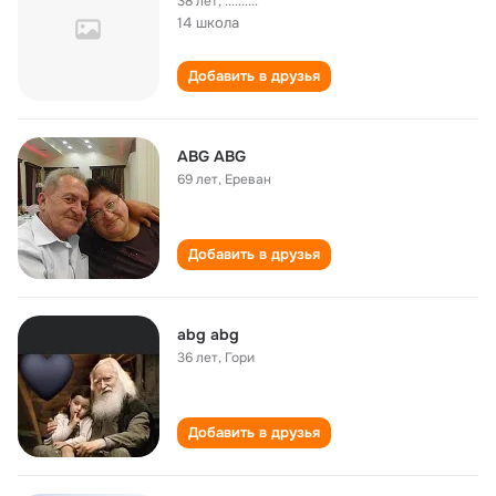
38 лет
,
..........
14 школа
Добавить в друзья
ABG ABG
69 лет
,
Ереван
Добавить в друзья
abg abg
36 лет
,
Гори
Добавить в друзья