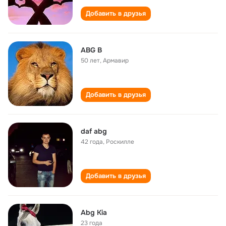
Добавить в друзья
ABG B
50 лет
,
Армавир
Добавить в друзья
daf abg
42 года
,
Роскилле
Добавить в друзья
Abg Kia
23 года