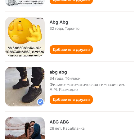
Abg Abg
32 года
,
Торонто
Добавить в друзья
abg abg
34 года
,
Тбилиси
Физико-математическая гимназия им.
А.М. Размадзе
Добавить в друзья
ABG ABG
26 лет
,
Касабланка