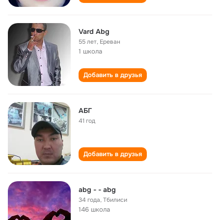
Vard Abg
55 лет
,
Ереван
1 школа
Добавить в друзья
АБГ
41 год
Добавить в друзья
abg - - abg
34 года
,
Тбилиси
146 школа