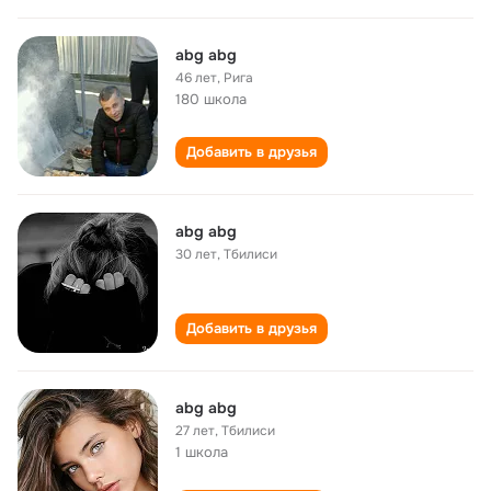
abg abg
46 лет
,
Рига
180 школа
Добавить в друзья
abg abg
30 лет
,
Тбилиси
Добавить в друзья
abg abg
27 лет
,
Тбилиси
1 школа