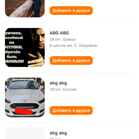
Добавить в друзья
ABG ABG
38 лет
,
Ереван
6 школа им. С. Шаумяна
Добавить в друзья
abg abg
39 лет
,
Батуми
Добавить в друзья
abg abg