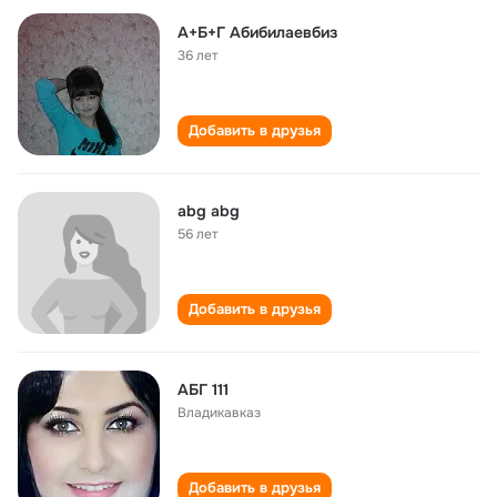
А+Б+Г Абибилаевбиз
36 лет
Добавить в друзья
abg abg
56 лет
Добавить в друзья
АБГ 111
Владикавказ
Добавить в друзья