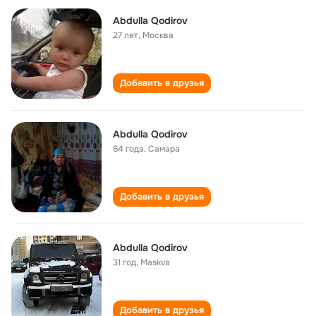
Abdulla Qodirov
27 лет
,
Москва
Добавить в друзья
Abdulla Qodirov
64 года
,
Самара
Добавить в друзья
Abdulla Qodirov
31 год
,
Maskva
Добавить в друзья