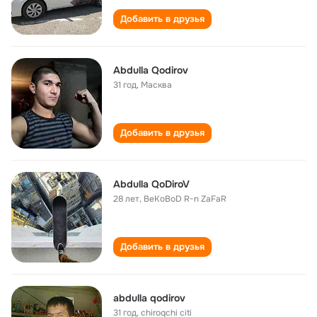
Добавить в друзья
Abdulla Qodirov
31 год
,
Масква
Добавить в друзья
Abdulla QoDiroV
28 лет
,
BeKoBoD R-n ZaFaR
Добавить в друзья
abdulla qodirov
31 год
,
chiroqchi citi