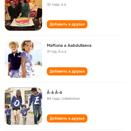
32 года
,
a a
Добавить в друзья
Maftuna a Aabdullaeva
31 год
,
A.a.a
Добавить в друзья
Å-å Å-ä
84 года
,
Uzbekistan
Добавить в друзья