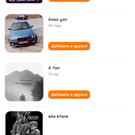
Aaaa yan
33 года
Добавить в друзья
A Yan
31 год
Добавить в друзья
♠️A♠️ ♠️Yan♠️