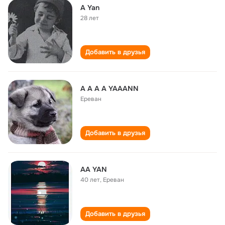
A Yan
28 лет
Добавить в друзья
A A A A YAAANN
Ереван
Добавить в друзья
AA YAN
40 лет
,
Ереван
Добавить в друзья