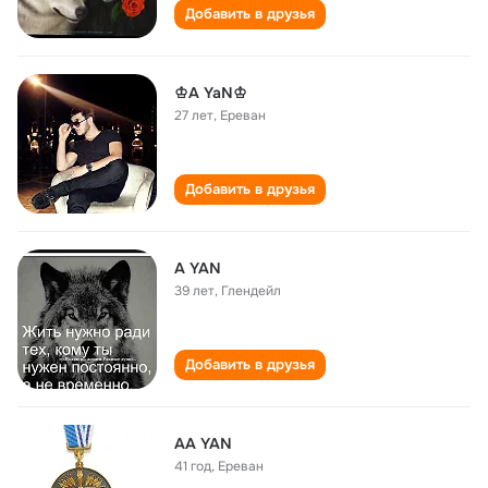
Добавить в друзья
♔A YaN♔
27 лет
,
Ереван
Добавить в друзья
A YAN
39 лет
,
Глендейл
Добавить в друзья
AA YAN
41 год
,
Ереван