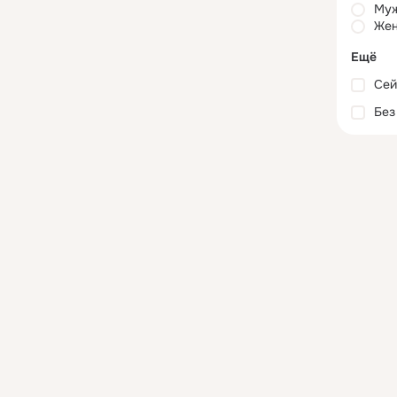
Му
Жен
Ещё
Сей
Без