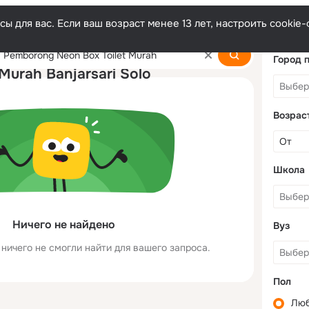
ы для вас. Если ваш возраст менее 13 лет, настроить cooki
310 Biaya Pemborong
Город 
Murah Banjarsari Solo
Возрас
Школа
Ничего не найдено
Вуз
ничего не смогли найти для вашего запроса.
Пол
Лю