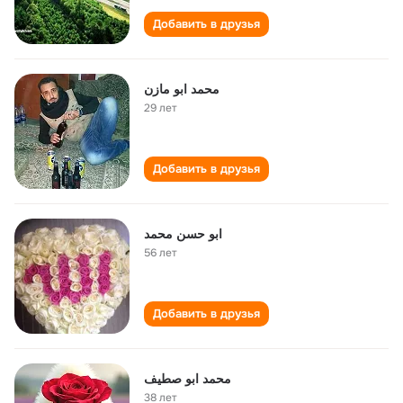
Добавить в друзья
محمد ابو مازن
29 лет
Добавить в друзья
ابو حسن محمد
56 лет
Добавить в друзья
محمد ابو صطيف
38 лет