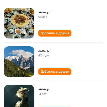
ابو محمد
56 лет
Добавить в друзья
ابو محمد
42 года
Добавить в друзья
ابو محمد
14 лет