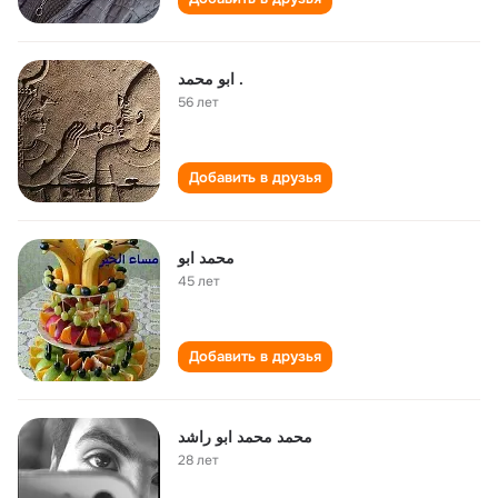
ابو محمد .
56 лет
Добавить в друзья
محمد ابو
45 лет
Добавить в друзья
محمد محمد ابو راشد
28 лет