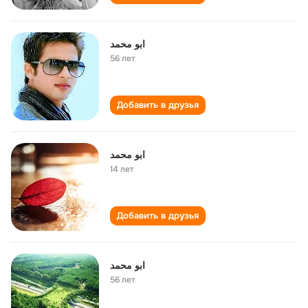
ابو محمد
56 лет
Добавить в друзья
ابو محمد
14 лет
Добавить в друзья
ابو محمد
56 лет