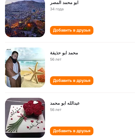
ابو محمد المصر
34 года
Добавить в друзья
محمد ابو حذيفة
56 лет
Добавить в друзья
عبدالله ابو محمد
56 лет
Добавить в друзья