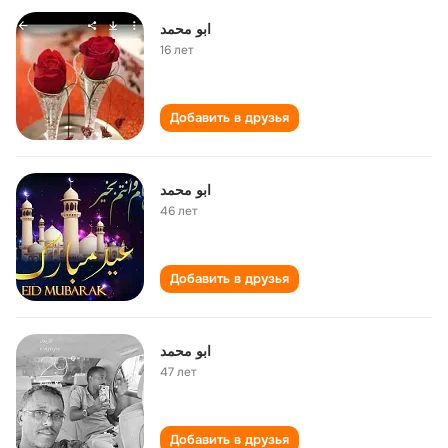
ابو محمد
16 лет
Добавить в друзья
ابو محمد
46 лет
Добавить в друзья
ابو محمد
47 лет
Добавить в друзья