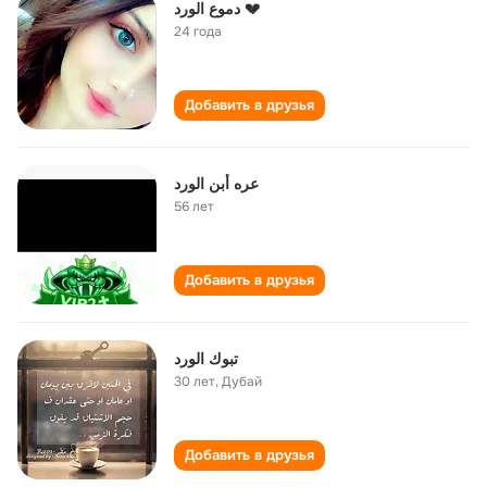
دموع الورد 💔
24 года
Добавить в друзья
عره أبن الورد
56 лет
Добавить в друзья
تبوك الورد
30 лет
,
Дубай
Добавить в друзья