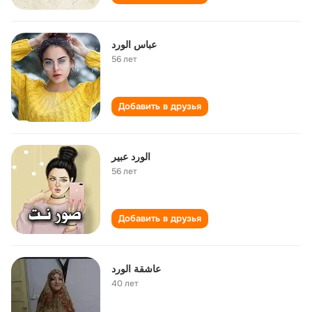
عباس الورد
56 лет
Добавить в друзья
الورد عبير
56 лет
Добавить в друзья
عاشقة الورد
40 лет