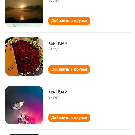
36 лет
Добавить в друзья
دموع الورد
41 год
Добавить в друзья
دموع الورد
97 лет
Добавить в друзья