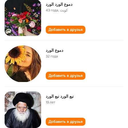
دموع الورد الورد
43 года
,
كويت
Добавить в друзья
دموع الورد
32 года
Добавить в друзья
نبع الورد نبع الورد
19 лет
Добавить в друзья