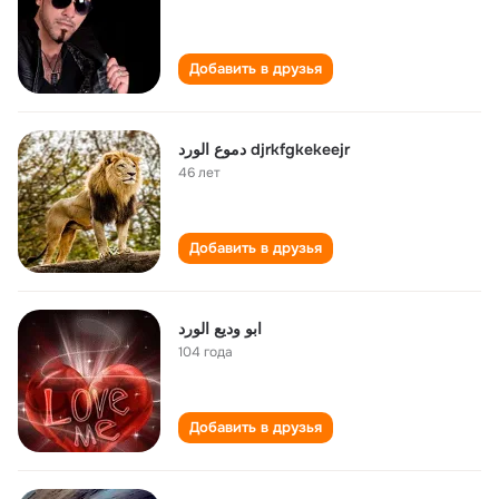
Добавить в друзья
دموع الورد djrkfgkekeejr
46 лет
Добавить в друзья
ابو وديع الورد
104 года
Добавить в друзья