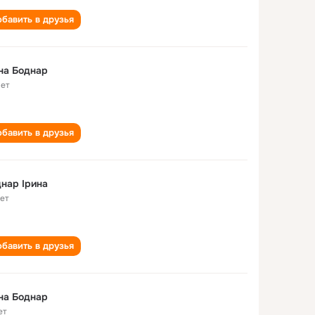
бавить в друзья
на Боднар
лет
бавить в друзья
нар Ірина
лет
бавить в друзья
на Боднар
ет