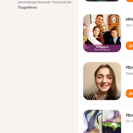
рекомендательные технологии
Подробнее
ИР
101 
До
Ир
Киш
До
Ир
50 