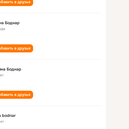
бавить в друзья
на Боднар
ода
бавить в друзья
Ирина Боднар
лет
бавить в друзья
na bodnar
лет