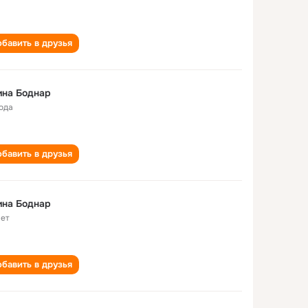
бавить в друзья
ина Боднар
года
бавить в друзья
ина Боднар
лет
бавить в друзья