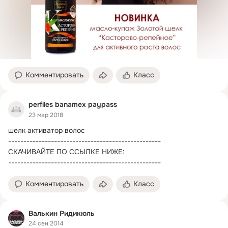
Комментировать
Класс
perfiles banamex paypass
23 мар 2018
шелк активатор волос

--------------------------------------------------

СКАЧИВАЙТЕ ПО ССЫЛКЕ НИЖЕ:

--------------------------------------------------
Комментировать
Класс
Валькин Ридикюль
24 сен 2014