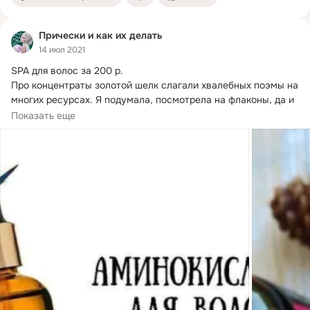
Прически и как их делать
14 июл 2021
SPA для волос за 200 р.
Про концентраты золотой шелк слагали хвалебных поэмы на 
многих ресурсах. Я подумала, посмотрела на флаконы, да и 
заказала комплекс "Аминокислоты".
Показать еще