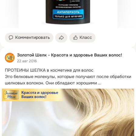
Комментировать
Класс
Золотой Шелк - Красота и здоровье Ваших волос!
22 авг 2016
ПРОТЕИНЫ ШЕЛКА в косметике для волос

Это белковые молекулы, которые получают после обработки 
шелковых волокон.
 Они обладают хорошими 
кондиционирующими свойствами, как для кожи, так и для 
волос.