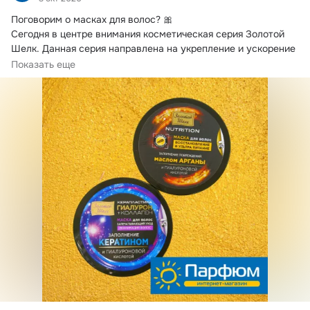
Поговорим о масках для волос?
 🎀

Сегодня в центре внимания косметическая серия Золотой 
Шелк. Данная серия направлена на укрепление и ускорение 
роста волос.
Показать еще