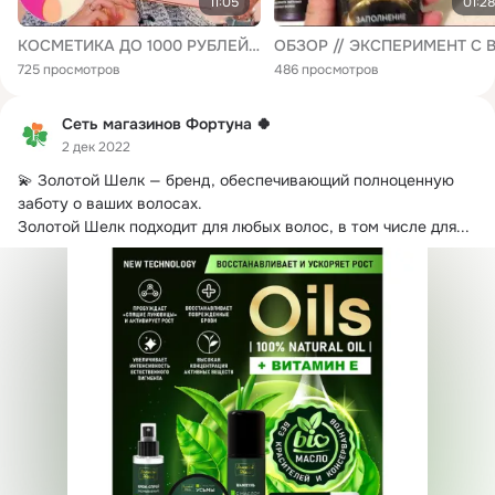
11:05
01:28
КОСМЕТИКА ДО 1000 РУБЛЕЙ В МАГНИТ КОСМЕТИК /EVELINE /NOVOSVIT / ЗОЛОТОЙ ШЕЛК / НЕДОРОГАЯ КОСМЕТИКА
725 просмотров
486 просмотров
Сеть магазинов Фортуна 🍀
2 дек 2022
💫 Золотой Шелк — бренд, обеспечивающий полноценную 
заботу о ваших волосах.
Золотой Шелк подходит для любых волос, в том числе для...