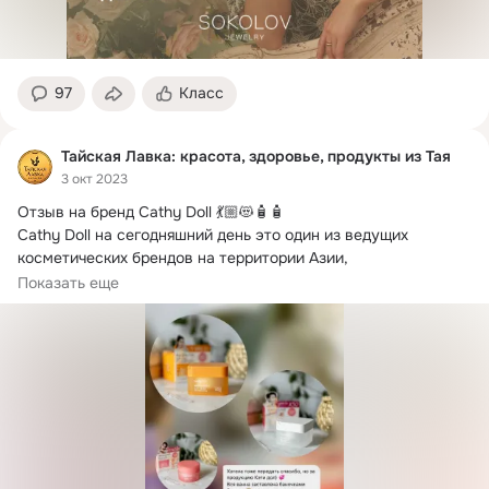
97
Класс
Тайская Лавка: красота, здоровье, продукты из Тая
3 окт 2023
Отзыв на бренд Cathy Doll 💃🏼😻🧴🧴

Cathy Doll на сегодняшний день это один из ведущих 
косметических брендов на территории Азии, 
предлагающий...
Показать еще