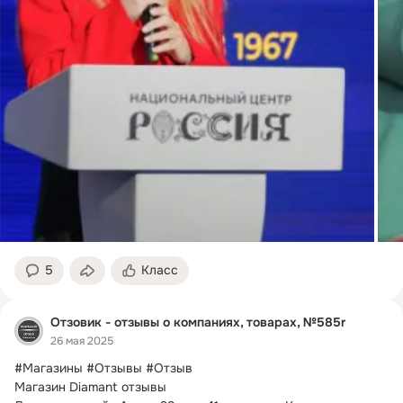
5
Класс
Отзовик - отзывы о компаниях, товарах, №585r
26 мая 2025
#Магазины #Отзывы #Отзыв

Магазин Diamant отзывы
