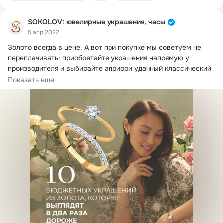
SOKOLOV: ювелирные украшения, часы
5 апр 2022
Золото всегда в цене.
 А вот при покупке мы советуем не 
переплачивать: приобретайте украшения напрямую у 
производителя и выбирайте априори удачный классический 
дизайн.
Показать еще