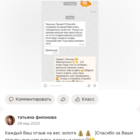
Комментировать
Класс
татьяна филонова
26 мар 2020
Каждый Ваш отзыв на вес золота 
   )Спасибо за Ваши 
отзывы,они нам очень важны и нужны))