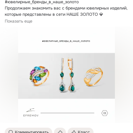
#ювелирные_бренды_в_наше_золото

Продолжаем знакомить вас с брендами ювелирных изделий, 
которые представлены в сети НАШЕ ЗОЛОТО 💎

Бренд...
Показать еще
Комментировать
Класс