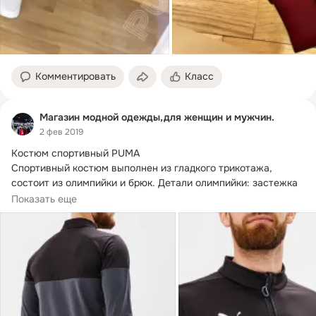
Комментировать
Класс
Магазин модной одежды,для женщин и мужчин.
2 фев 2019
Костюм спортивный PUMA

Спортивный костюм выполнен из гладкого трикотажа, 
состоит из олимпийки и брюк.
 Детали олимпийки: застежка 
на...
Показать еще