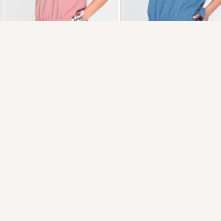
Присоединяйтесь к ОК, чтобы посмотреть больше
интересных публикаций и найти новых друзей.
Войти
Зарегистрироваться
Комментировать
Класс