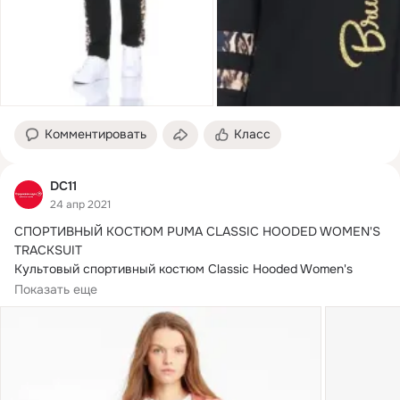
Комментировать
Класс
DC11
24 апр 2021
СПОРТИВНЫЙ КОСТЮМ PUMA CLASSIC HOODED WOMEN'S 
TRACKSUIT

Культовый спортивный костюм Classic Hooded Women's 
Tracksuit – уже готовый...
Показать еще