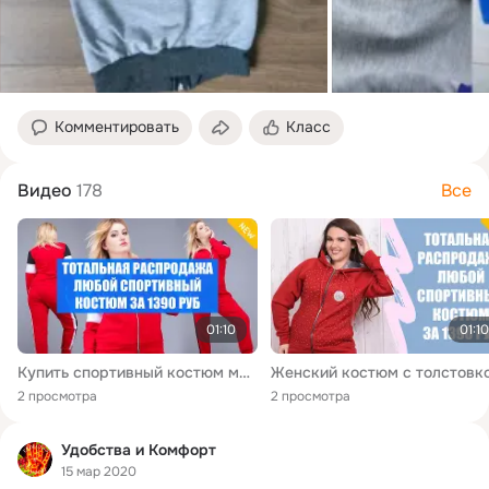
Комментировать
Класс
Видео
178
Все
01:10
01:10
Купить спортивный костюм магазине недорого ❕ Где купить в спб костюмы спортивные
Женский костюм с толстовк
2 просмотра
2 просмотра
Удобства и Комфорт
15 мар 2020