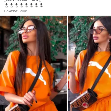
это one love 
Показать еще
удобный и стильный