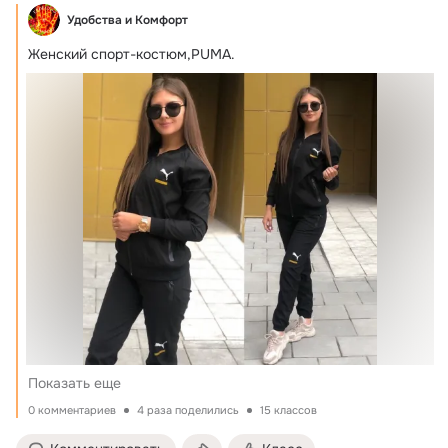
Удобства и Комфорт
Женский спорт-костюм,PUMA.
Показать еще
0 комментариев
4 раза поделились
15 классов