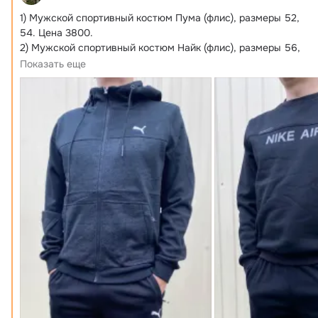
1) Мужской спортивный костюм Пума (флис), размеры 52, 
54.
 Цена 3800.

2) Мужской спортивный костюм Найк (флис), размеры 56, 
48, 50, 52, 54. Цена 3800.
Показать еще