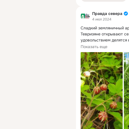
Правда севера
4 июл 2024
Сладкий земляничный ар
Тевризяне открывают се
удовольствием делятся 
урожая.
Показать еще