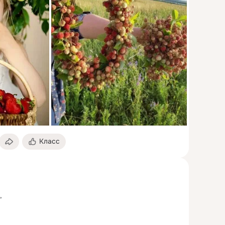
Класс

