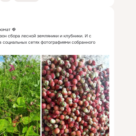
омат 🍓

зон сбора лесной земляники и клубники.
 И с 
в социальных сетях фотографиями собранного 