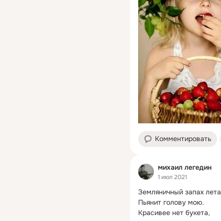
Комментировать
михаил легедин
1 июл 2021
Земляничный запах лета,
Пьянит голову мою.
Красивее нет букета,
