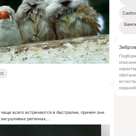
Castrol
Бампе
Зебров
Подборк
описани
характе
сс
обитани
естеств
охраной
чаще всего встречаются в Австралии, причем они 
засушливых регионах,...