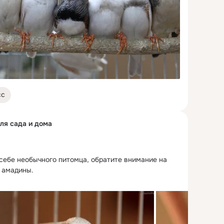
сс
для сада и дома
себе необычного питомца, обратите внимание на 
е амадины.