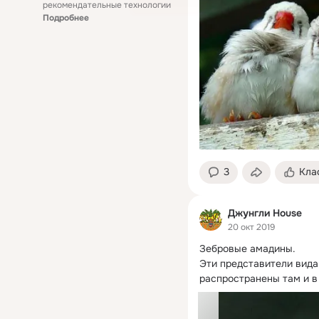
рекомендательные технологии
Подробнее
3
Кла
Джунгли House
20 окт 2019
Зебровые амадины.
Эти представители вида 
распространены там и в 