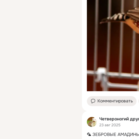
Комментировать
Четвероногий дру
23 авг 2025
🦜 ЗЕБРОВЫЕ АМАДИНЫ