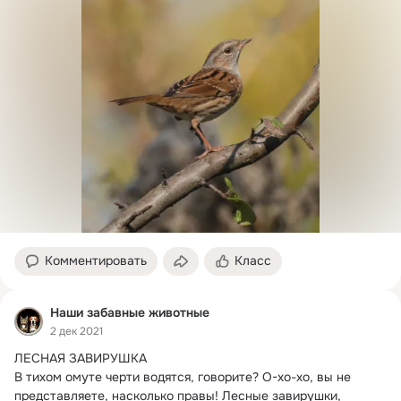
Комментировать
Класс
Наши забавные животные
2 дек 2021
ЛЕСНАЯ ЗАВИРУШКА

В тихом омуте черти водятся, говорите?
 О-хо-хо, вы не 
представляете, насколько правы! Лесные завирушки, 