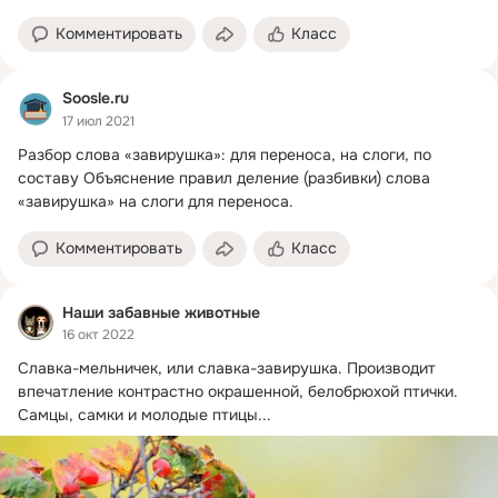
Комментировать
Класс
Soosle.ru
17 июл 2021
Разбор слова «завирушка»: для переноса, на слоги, по 
составу Объяснение правил деление (разбивки) слова 
«завирушка» на слоги для переноса.
Комментировать
Класс
Наши забавные животные
16 окт 2022
Славка-мельничек, или славка-завирушка.
 Производит 
впечатление контрастно окрашенной, белобрюхой птички. 
Самцы, самки и молодые птицы...