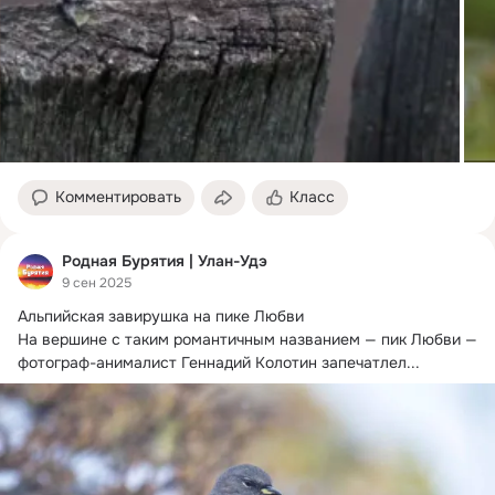
Комментировать
Класс
Родная Бурятия | Улан-Удэ
9 сен 2025
Альпийская завирушка на пике Любви

На вершине с таким романтичным названием — пик Любви — 
фотограф-анималист Геннадий Колотин запечатлел...