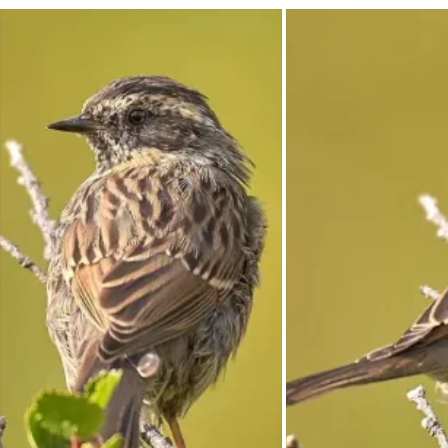
Облик и поведение

Немного...