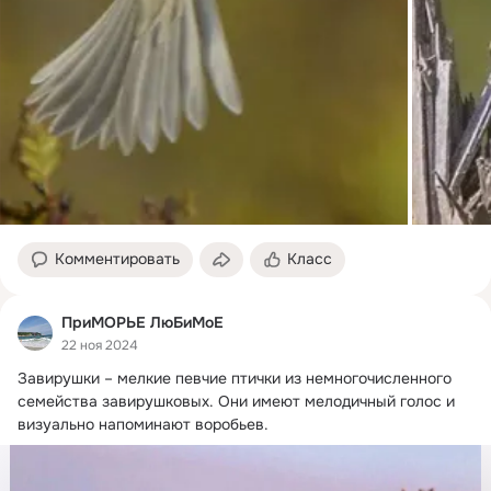
Комментировать
Класс
ПриМОРЬЕ ЛюБиМоЕ
22 ноя 2024
Завирушки – мелкие певчие птички из немногочисленного 
семейства завирушковых.
 Они имеют мелодичный голос и 
визуально напоминают воробьев.