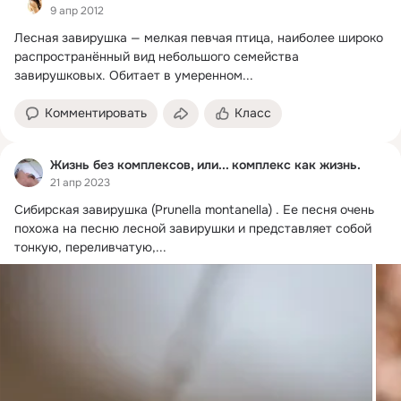
9 апр 2012
Лесная завирушка — мелкая певчая птица, наиболее широко 
распространённый вид небольшого семейства 
завирушковых.
 Обитает в умеренном...
Комментировать
Класс
Жизнь без комплексов, или... комплекс как жизнь.
21 апр 2023
Сибирская завирушка (Prunella montanella) .
 Ее песня очень 
похожа на песню лесной завирушки и представляет собой 
тонкую, переливчатую,...