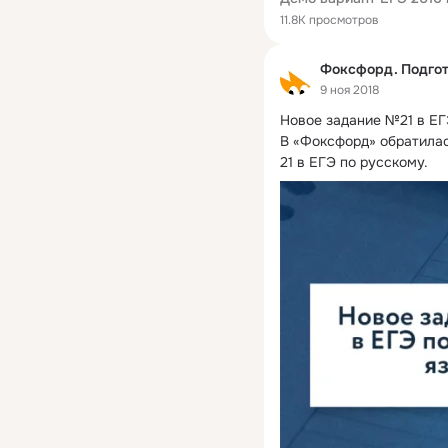
11.8K просмотров
Фоксфорд. Подгот
9 ноя 2018
Новое задание №21 в ЕГ
В «Фоксфорд» обратилас
21 в ЕГЭ по русскому.