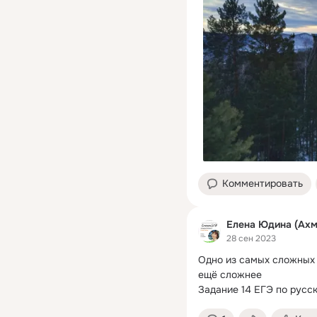
Комментировать
Елена Юдина (Ахм
28 сен 2023
Одно из самых сложных 
ещё сложнее

Задание 14 ЕГЭ по русск