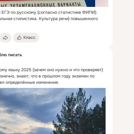
ЕГЭ по русскому (согласно статистике ФИПИ):

альная стилистика.
 Культура речи) повышенного 
Класс
блю писать
му языку 2025 (зачем оно нужно и что проверяет)

онечно, знают, что в прошлом году экзамен по 
ел определённые изменения.