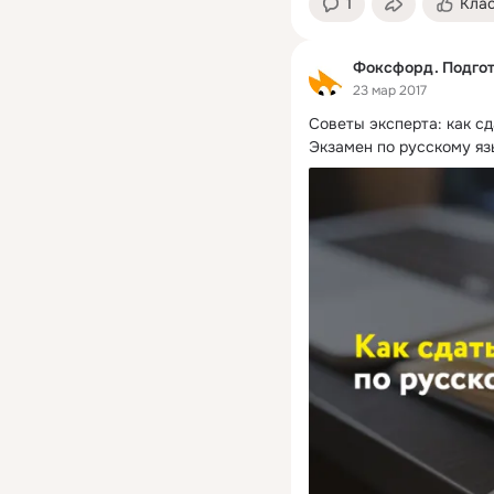
1
Кла
Фоксфорд. Подгот
23 мар 2017
Советы эксперта: как сд
Экзамен по русскому яз