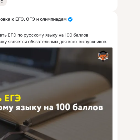
сс
овка к ЕГЭ, ОГЭ и олимпиадам
ать ЕГЭ по русскому языку на 100 баллов

ыку является обязательным для всех выпускников.