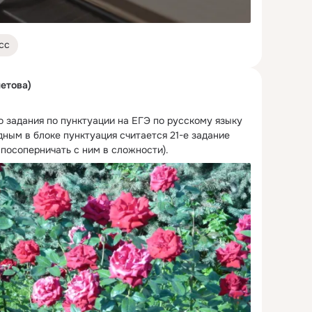
сс
етова)
 задания по пунктуации на ЕГЭ по русскому языку

ным в блоке пунктуация считается 21-е задание 
 посоперничать с ним в сложности).