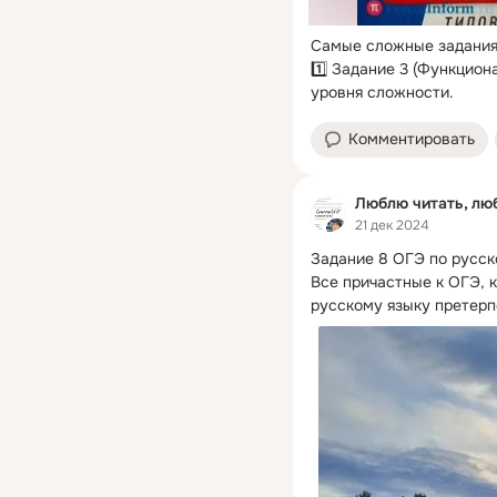
Самые сложные задания 
1️⃣ Задание 3 (Функцион
уровня сложности.
Комментировать
Люблю читать, лю
21 дек 2024
Задание 8 ОГЭ по русско
Все причастные к ОГЭ, к
русскому языку претерп