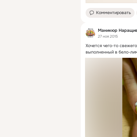
Комментировать
Маникюр Наращив
27 ноя 2015
Хочется чего-то свежего
выполненный в бело-лим