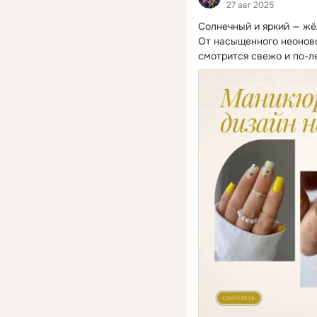
27 авг 2025
Солнечный и яркий — жё
От насыщенного неоново
смотрится свежо и по-л