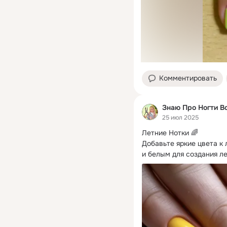
Комментировать
Знаю Про Ногти В
25 июл 2025
Летние Нотки 🌈

Добавьте яркие цвета к
и белым для создания ле