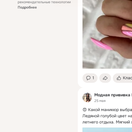
рекомендательные технологии
Подробнее
1
Кла
Модная прививка 
25 мая
😍 Какой маникюр выбра
Ледяной голубой цвет н
летнего отдыха. Мягкий 