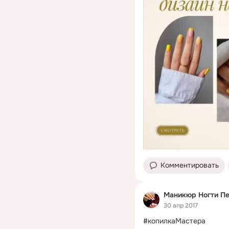
Комментировать
Маникюр Ногти П
30 апр 2017
#копилкаМастера
