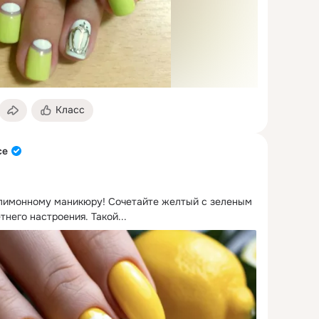
Класс
се
 лимонному маникюру!
 Сочетайте желтый с зеленым 
тнего настроения. Такой...