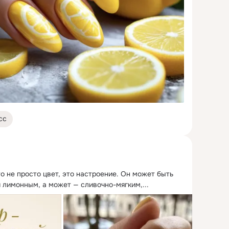
сс
 не просто цвет, это настроение.
 Он может быть 
 лимонным, а может — сливочно-мягким,...