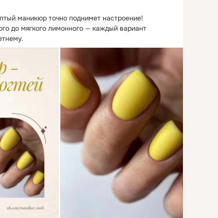
лтый маникюр точно поднимет настроение!
го до мягкого лимонного — каждый вариант 
етнему.