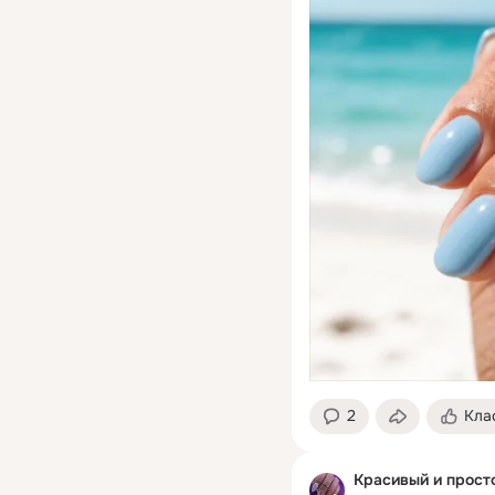
2
Кла
Красивый и прост