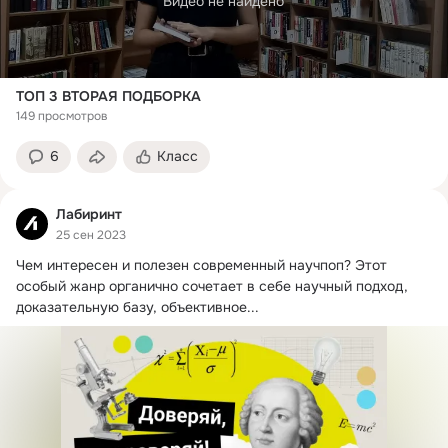
Видео не найдено
ТОП 3 ВТОРАЯ ПОДБОРКА
149 просмотров
6
Класс
Лабиринт
25 сен 2023
Чем интересен и полезен современный научпоп?
 Этот 
особый жанр органично сочетает в себе научный подход, 
доказательную базу, объективное...