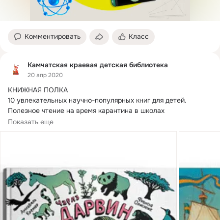
Комментировать
Класс
Камчатская краевая детская библиотека
20 апр 2020
КНИЖНАЯ ПОЛКА

10 увлекательных научно-популярных книг для детей.
Полезное чтение на время карантина в школах

Чем занять детей в самоизоляции?...
Показать еще