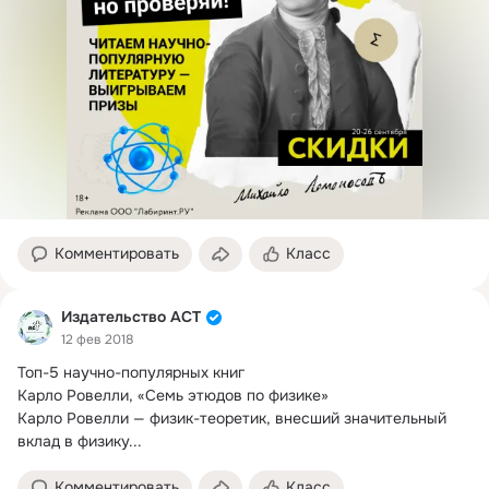
Комментировать
Класс
Издательство АСТ
12 фев 2018
Топ-5 научно-популярных книг

Карло Ровелли, «Семь этюдов по физике»

Карло Ровелли — физик-теоретик, внесший значительный 
вклад в физику...
Комментировать
Класс