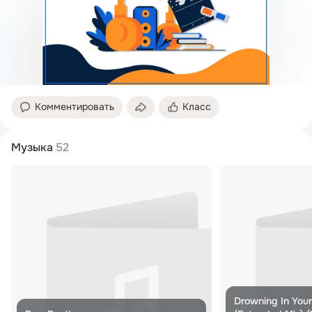
Комментировать
Класс
Музыка
52
Drowning In You