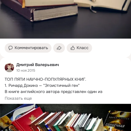
Комментировать
Класс
Дмитрий Валерьевич
10 ноя 2015
ТОП ПЯТИ НАУЧНО-ПОПУЛЯРНЫХ КНИГ.
1. Ричард Докинз — "Эгоистичный ген"

В книге английского автора представлен один из 
современных подходов...
Показать еще