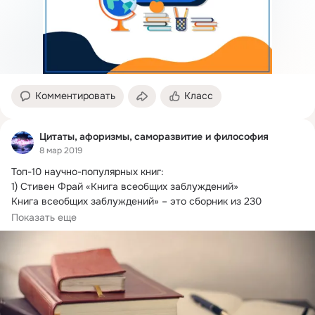
Комментировать
Класс
Цитаты, афоризмы, саморазвитие и философия
8 мар 2019
Топ-10 научно-популярных книг:

1) Стивен Фрай «Книга всеобщих заблуждений»

Книга всеобщих заблуждений» – это сборник из 230 
вопросов...
Показать еще